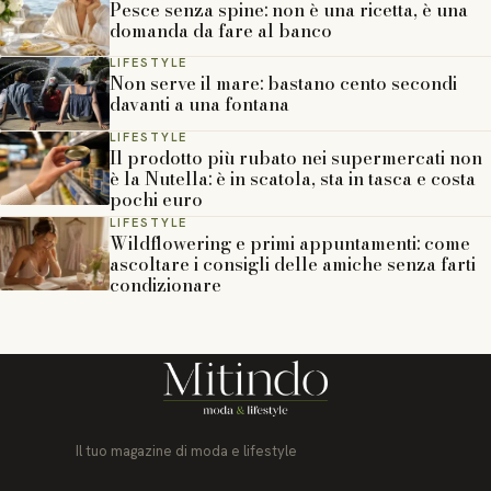
Pesce senza spine: non è una ricetta, è una
domanda da fare al banco
LIFESTYLE
Non serve il mare: bastano cento secondi
davanti a una fontana
LIFESTYLE
Il prodotto più rubato nei supermercati non
è la Nutella: è in scatola, sta in tasca e costa
pochi euro
LIFESTYLE
Wildflowering e primi appuntamenti: come
ascoltare i consigli delle amiche senza farti
condizionare
Il tuo magazine di moda e lifestyle