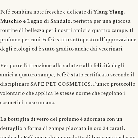
Fefé combina note fresche e delicate di
Ylang Ylang,
Muschio e Legno di Sandalo
, perfetta per una giocosa
routine di bellezza per i nostri amici a quattro zampe. Il
profumo per cani Fefè è stato sottoposto all’approvazione
degli etologi ed è stato gradito anche dai veterinari.
Per porre l’attenzione alla salute e alla felicità degli
amici a quattro zampe, Fefè è stato certificato secondo il
disciplinare SAFE PET COSMETICS, l’unico protocollo
volontario che applica le stesse norme che regolano i
cosmetici a uso umano.
La bottiglia di vetro del profumo è adornata con un
dettaglio a forma di zampa placcata in oro 24 carati,
rendendo Fefé non solo un prodotto di lusso ma anche un