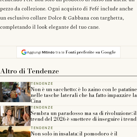
pezzo da collezione. Ogni acquisto di Fefé include anche
un esclusivo collare Dolce & Gabbana con targhetta,
completando il look elegante del tuo cane.
Fonti preferite su Google
Aggiungi
Mitindo
tra le
Altro di
Tendenze
TENDENZE
Non è un sacchetto: è lo zaino con le patatine
nelle tasche laterali che ha fatto impazzire la
Cina
TENDENZE
Sembra un paradosso ma sa di rivoluzione: il
trend del 2026 è smettere di inseguire i trend
TENDENZE
Non solo in insalata: il pomodoro è il