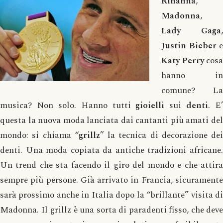
Rihanna
,
Madonna
,
Lady Gaga
,
Justin Bieber
e
Katy Perry
cosa
hanno in
comune? La
musica? Non solo. Hanno tutti
gioielli
sui
denti
. E’
questa la nuova moda lanciata dai cantanti più amati del
mondo: si chiama “
grillz
” la tecnica di decorazione dei
denti. Una moda copiata da antiche tradizioni africane.
Un trend che sta facendo il giro del mondo e che attira
sempre più persone. Già arrivato in Francia, sicuramente
sarà prossimo anche in Italia dopo la “brillante” visita di
Madonna. Il grillz è una sorta di paradenti fisso, che deve