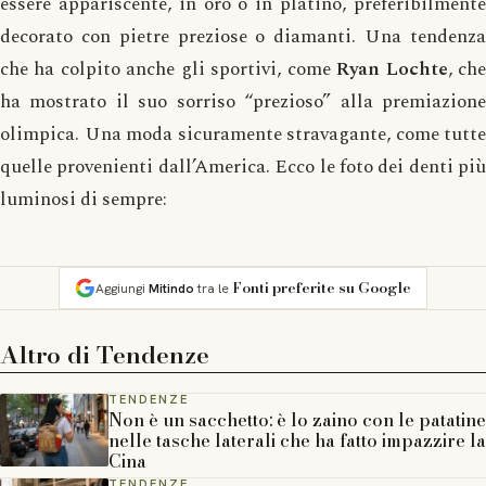
essere appariscente, in oro o in platino, preferibilmente
decorato con pietre preziose o diamanti. Una tendenza
che ha colpito anche gli sportivi, come
Ryan Lochte
, ch
ha mostrato il suo sorriso “prezioso” alla premiazione
olimpica. Una moda sicuramente stravagante, come tutte
quelle provenienti dall’America. Ecco le foto dei denti più
luminosi di sempre:
Fonti preferite su Google
Aggiungi
Mitindo
tra le
Altro di
Tendenze
TENDENZE
Non è un sacchetto: è lo zaino con le patatine
nelle tasche laterali che ha fatto impazzire la
Cina
TENDENZE