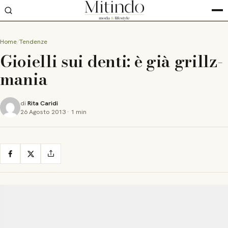
Home
Tendenze
Gioielli sui denti: è già grillz-
mania
di
Rita Caridi
26 Agosto 2013
·
1 min