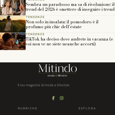
Sembra un paradosso ma sa di rivoluzione: il
trend del 2026 è smettere di inseguire i trend
TENDENZE
Non solo in insalata: il pomodoro è il
profumo più chic dell’estate
TENDENZE
TikTok ha deciso dove andrete in vacanza (e
voi non ve ne siete neanche accorti)
Il tuo magazine di moda e lifestyle
Facebook
Instagram
RUBRICHE
ESPLORA