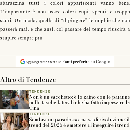
sbarazzina tutti i colori appariscenti vanno bene.
L’importante è non usare colori cupi, spenti, e troppo
scuri. Un moda, quella di “dipingere” le unghie che non
passerà mai, e che anzi, col passare del tempo riuscirà a
stupire sempre più.
Fonti preferite su Google
Aggiungi
Mitindo
tra le
Altro di
Tendenze
TENDENZE
Non è un sacchetto: è lo zaino con le patatine
nelle tasche laterali che ha fatto impazzire la
Cina
TENDENZE
Sembra un paradosso ma sa di rivoluzione: il
trend del 2026 è smettere di inseguire i trend