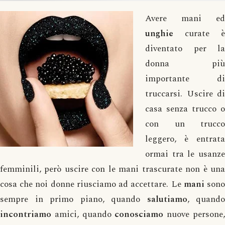
Avere mani ed
unghie
curate è
diventato per la
donna più
importante di
truccarsi. Uscire di
casa senza trucco o
con un trucco
leggero, è entrata
ormai tra le usanze
femminili, però uscire con le mani trascurate non è una
cosa che noi donne riusciamo ad accettare. Le
mani
son
sempre in primo piano, quando
salutiamo
, quando
incontriamo
amici, quando
conosciamo
nuove persone