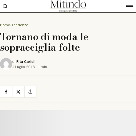
Home
Tendenze
Tornano di moda le
sopracciglia folte
di
Rita Caridi
4 Luglio 2013
·
1 min