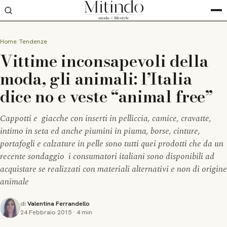
Home
Tendenze
Vittime inconsapevoli della
moda, gli animali: l’Italia
dice no e veste “animal free”
Cappotti e giacche con inserti in pelliccia, camice, cravatte,
intimo in seta ed anche piumini in piuma, borse, cinture,
portafogli e calzature in pelle sono tutti quei prodotti che da un
recente sondaggio i consumatori italiani sono disponibili ad
acquistare se realizzati con materiali alternativi e non di origine
animale
di
Valentina Ferrandello
24 Febbraio 2015
·
4 min