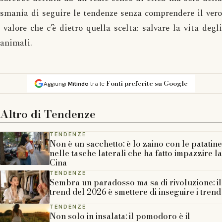
smania di seguire le tendenze senza comprendere il vero
valore che c’è dietro quella scelta: salvare la vita degli
animali.
Fonti preferite su Google
Aggiungi
Mitindo
tra le
Altro di
Tendenze
TENDENZE
Non è un sacchetto: è lo zaino con le patatine
nelle tasche laterali che ha fatto impazzire la
Cina
TENDENZE
Sembra un paradosso ma sa di rivoluzione: il
trend del 2026 è smettere di inseguire i trend
TENDENZE
Non solo in insalata: il pomodoro è il