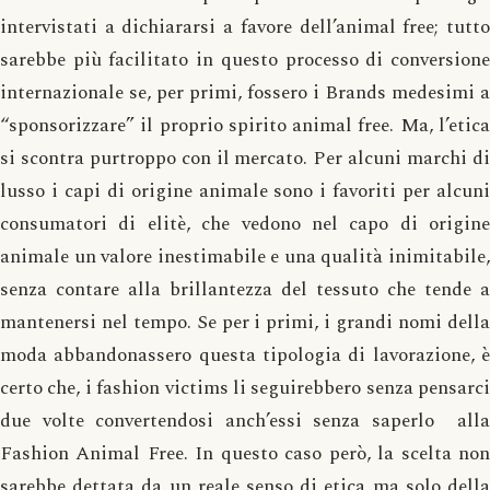
intervistati a dichiararsi a favore dell’animal free; tutto
sarebbe più facilitato in questo processo di conversione
internazionale se, per primi, fossero i Brands medesimi a
“sponsorizzare” il proprio spirito animal free. Ma, l’etica
si scontra purtroppo con il mercato. Per alcuni marchi di
lusso i capi di origine animale sono i favoriti per alcuni
consumatori di elitè, che vedono nel capo di origine
animale un valore inestimabile e una qualità inimitabile,
senza contare alla brillantezza del tessuto che tende a
mantenersi nel tempo. Se per i primi, i grandi nomi della
moda abbandonassero questa tipologia di lavorazione, è
certo che, i fashion victims li seguirebbero senza pensarci
due volte convertendosi anch’essi senza saperlo alla
Fashion Animal Free. In questo caso però, la scelta non
sarebbe dettata da un reale senso di etica ma solo della