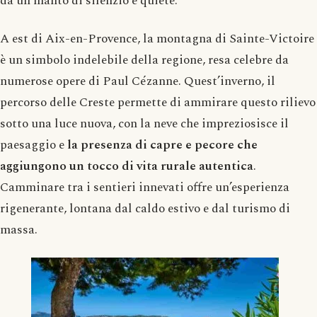
da un manto di silenzio e quiete.
A est di Aix-en-Provence, la montagna di Sainte-Victoire
è un simbolo indelebile della regione, resa celebre da
numerose opere di Paul Cézanne. Quest’inverno, il
percorso delle Creste permette di ammirare questo rilievo
sotto una luce nuova, con la neve che impreziosisce il
paesaggio e
la presenza di capre e pecore che
aggiungono un tocco di vita rurale autentica
.
Camminare tra i sentieri innevati offre un’esperienza
rigenerante, lontana dal caldo estivo e dal turismo di
massa.