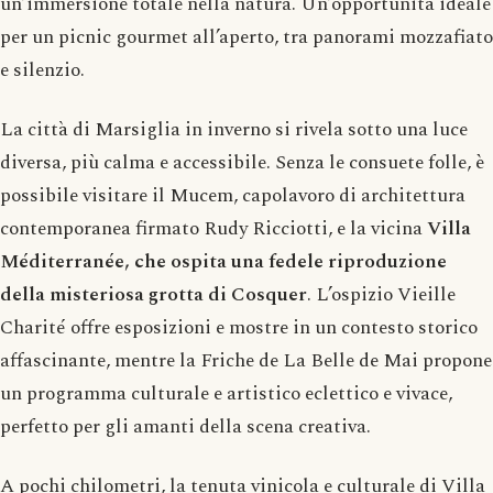
un’immersione totale nella natura. Un’opportunità ideale
per un picnic gourmet all’aperto, tra panorami mozzafiato
e silenzio.
La città di Marsiglia in inverno si rivela sotto una luce
diversa, più calma e accessibile. Senza le consuete folle, è
possibile visitare il Mucem, capolavoro di architettura
contemporanea firmato Rudy Ricciotti, e la vicina
Villa
Méditerranée, che ospita una fedele riproduzione
della misteriosa grotta di Cosquer
. L’ospizio Vieille
Charité offre esposizioni e mostre in un contesto storico
affascinante, mentre la Friche de La Belle de Mai propone
un programma culturale e artistico eclettico e vivace,
perfetto per gli amanti della scena creativa.
A pochi chilometri, la tenuta vinicola e culturale di Villa