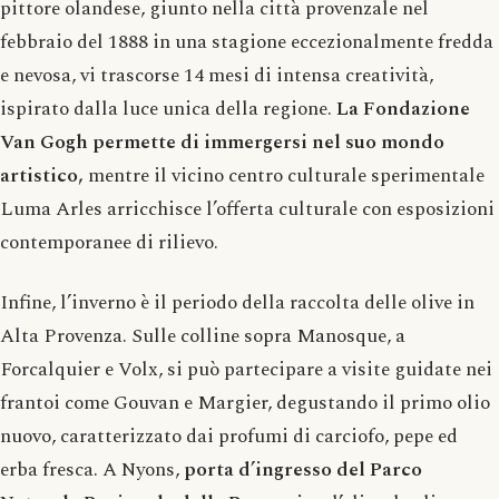
pittore olandese, giunto nella città provenzale nel
febbraio del 1888 in una stagione eccezionalmente fredda
e nevosa, vi trascorse 14 mesi di intensa creatività,
ispirato dalla luce unica della regione.
La Fondazione
Van Gogh permette di immergersi nel suo mondo
artistico,
mentre il vicino centro culturale sperimentale
Luma Arles arricchisce l’offerta culturale con esposizioni
contemporanee di rilievo.
Infine, l’inverno è il periodo della raccolta delle olive in
Alta Provenza. Sulle colline sopra Manosque, a
Forcalquier e Volx, si può partecipare a visite guidate nei
frantoi come Gouvan e Margier, degustando il primo olio
nuovo, caratterizzato dai profumi di carciofo, pepe ed
erba fresca. A Nyons,
porta d’ingresso del Parco