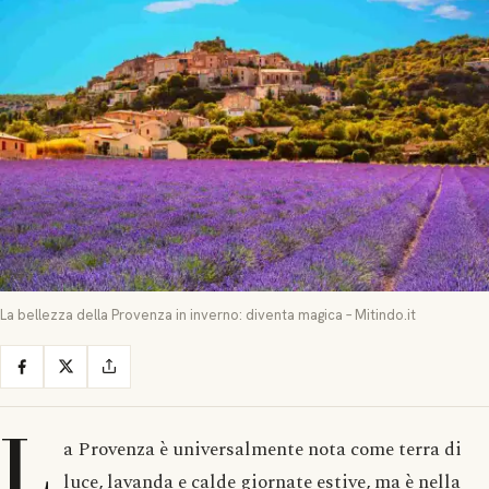
La bellezza della Provenza in inverno: diventa magica – Mitindo.it
L
a Provenza è universalmente nota come terra di
luce, lavanda e calde giornate estive, ma è nella