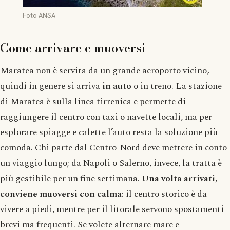
Foto ANSA
Come arrivare e muoversi
Maratea non è servita da un grande aeroporto vicino,
quindi in genere si arriva
in auto
o in treno. La stazione
di Maratea è sulla linea tirrenica e permette di
raggiungere il centro con taxi o navette locali, ma per
esplorare spiagge e calette l’auto resta la soluzione più
comoda. Chi parte dal Centro-Nord deve mettere in conto
un viaggio lungo; da Napoli o Salerno, invece, la tratta è
più gestibile per un fine settimana.
Una volta arrivati,
conviene muoversi con calma
: il centro storico è da
vivere a piedi, mentre per il litorale servono spostamenti
brevi ma frequenti. Se volete alternare mare e