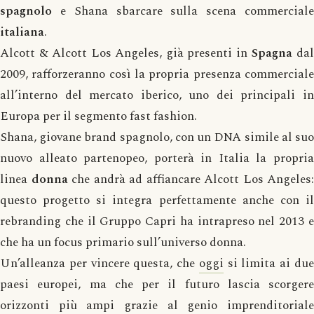
spagnolo
e Shana sbarcare sulla scena commerciale
italiana
.
Alcott & Alcott Los Angeles, già presenti in
Spagna
da
2009, rafforzeranno così la propria presenza commerciale
all’interno del mercato iberico, uno dei principali in
Europa per il segmento fast fashion.
Shana, giovane brand spagnolo, con un DNA simile al suo
nuovo alleato partenopeo, porterà in Italia la propria
linea
donna
che andrà ad affiancare Alcott Los Angeles:
questo progetto si integra perfettamente anche con il
rebranding che il Gruppo Capri ha intrapreso nel 2013 e
che ha un focus primario sull’universo donna.
Un’alleanza per vincere questa, che
oggi
si limita ai du
paesi europei, ma che per il futuro lascia scorgere
orizzonti più ampi grazie al genio imprenditoriale