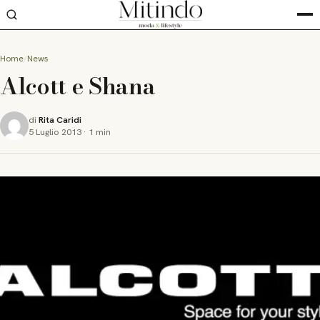
Home
News
Alcott e Shana
di
Rita Caridi
5 Luglio 2013
·
1 min