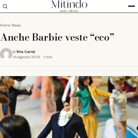
Home
News
Anche Barbie veste “eco”
di
Rita Caridi
16 Agosto 2013
·
1 min