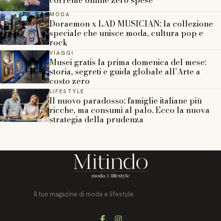
MODA
Doraemon x LAD MUSICIAN: la collezione
speciale che unisce moda, cultura pop e
rock
VIAGGI
Musei gratis la prima domenica del mese:
storia, segreti e guida globale all’Arte a
costo zero
LIFESTYLE
Il nuovo paradosso: famiglie italiane più
ricche, ma consumi al palo. Ecco la nuova
strategia della prudenza
Il tuo magazine di moda e lifestyle