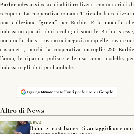
Barbie
adesso si veste di abiti realizzati con materiali di
recupero. La cooperativa romana
T-riciclo
ha realizzato
una collezione “
green
” per Barbie. E le modelle che
indossano questi abiti ecologici sono le Barbie stesse,
non quelle che si trovano nei negozi, ma quelle trovate nei
cassonetti, perchè la cooperativa raccoglie 250 Barbie
l’anno, le ripara e pulisce e le usa come modelle, per
indossare gli abiti per bambole.
Fonti preferite su Google
Aggiungi
Mitindo
tra le
Altro di
News
NEWS
Ridurre i costi bancari: i vantaggi di un conto
corrente online zero spese