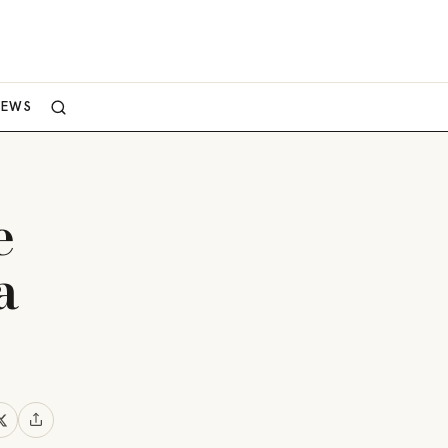
NEWS
e
a