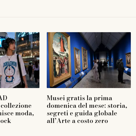
AD
Musei gratis la prima
collezione
domenica del mese: storia,
nisce moda,
segreti e guida globale
rock
all’Arte a costo zero