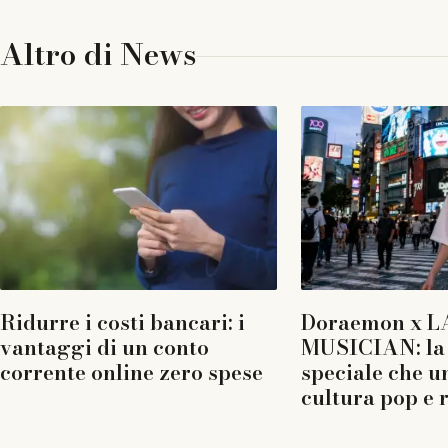
Altro di
News
Ridurre i costi bancari: i
Doraemon x L
vantaggi di un conto
MUSICIAN: la 
corrente online zero spese
speciale che u
cultura pop e 