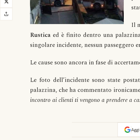
sta
Il 
Rustica
ed è finito dentro una palazzin
singolare incidente, nessun passeggero e
Le cause sono ancora in fase di accertam
Le foto dell’incidente sono state post
palazzina, che ha commentato ironicame
incontro ai clienti ti vengono a prendere a ca
Agg