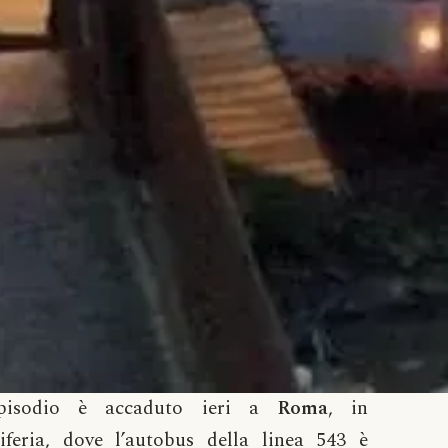
episodio è accaduto ieri a
Roma
, in
iferia, dove l’autobus della linea 543 è