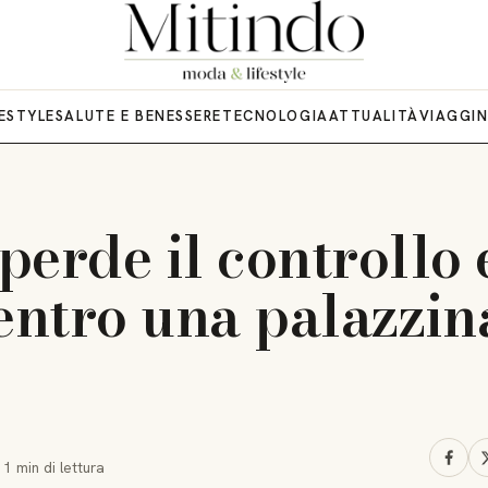
FESTYLE
SALUTE E BENESSERE
TECNOLOGIA
ATTUALITÀ
VIAGGI
perde il controllo 
dentro una palazzin
·
1 min
di lettura