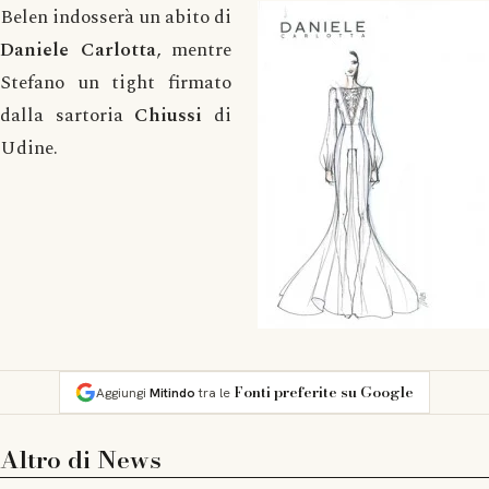
Belen indosserà un abito di
Daniele Carlotta
, mentre
Stefano un tight firmato
dalla sartoria
Chiussi
di
Udine.
Fonti preferite su Google
Aggiungi
Mitindo
tra le
Altro di
News