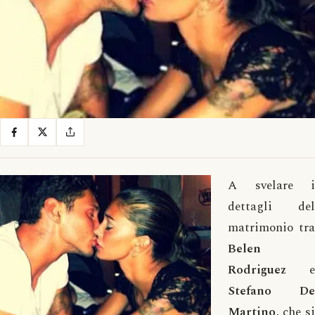
A svelare i
dettagli del
matrimonio tra
Belen
Rodriguez
e
Stefano De
Martino
, che si