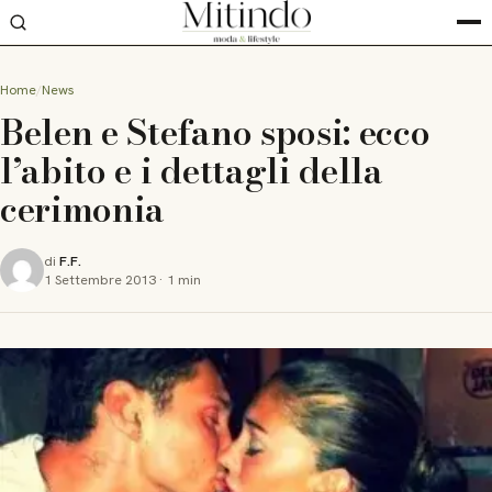
Home
News
Belen e Stefano sposi: ecco
l’abito e i dettagli della
cerimonia
di
F.F.
1 Settembre 2013
·
1 min