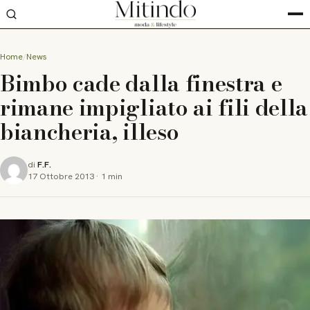
Home
News
Bimbo cade dalla finestra e
rimane impigliato ai fili della
biancheria, illeso
di
F.F.
17 Ottobre 2013
·
1 min