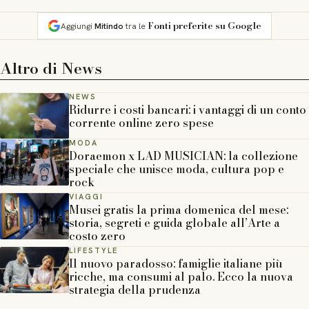
Fonti preferite su Google
Aggiungi
Mitindo
tra le
Altro di
News
NEWS
Ridurre i costi bancari: i vantaggi di un conto
corrente online zero spese
MODA
Doraemon x LAD MUSICIAN: la collezione
speciale che unisce moda, cultura pop e
rock
VIAGGI
Musei gratis la prima domenica del mese:
storia, segreti e guida globale all’Arte a
costo zero
LIFESTYLE
Il nuovo paradosso: famiglie italiane più
ricche, ma consumi al palo. Ecco la nuova
strategia della prudenza