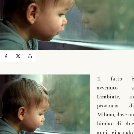
Il fatto è
avvenuto a
Limbiate
, in
provincia di
Milano, dove un
bimbo di due
anni, giocando,