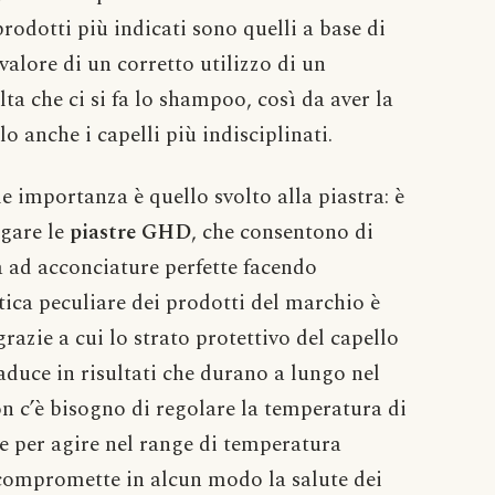
prodotti più indicati sono quelli a base di
valore di un corretto utilizzo di un
ta che ci si fa lo shampoo, così da aver la
lo anche i capelli più indisciplinati.
 importanza è quello svolto alla piastra: è
egare le
piastre GHD
, che consentono di
ta ad acconciature perfette facendo
stica peculiare dei prodotti del marchio è
 grazie a cui lo strato protettivo del capello
raduce in risultati che durano a lungo nel
n c’è bisogno di regolare la temperatura di
e per agire nel range di temperatura
n compromette in alcun modo la salute dei