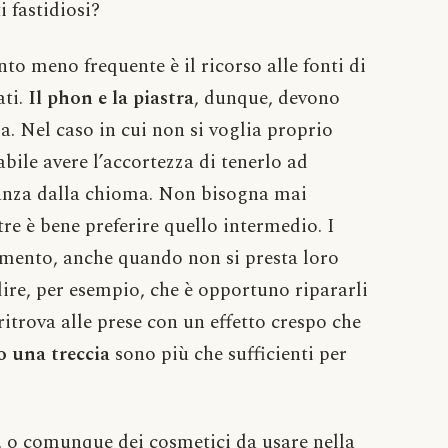
 fastidiosi?
to meno frequente è il ricorso alle fonti di
ti.
Il phon e la piastra
, dunque, devono
. Nel caso in cui non si voglia proprio
abile avere l’accortezza di tenerlo ad
tanza dalla chioma. Non bisogna mai
ntre è bene preferire quello intermedio. I
omento, anche quando non si presta loro
dire, per esempio, che è opportuno ripararli
 ritrova alle prese con un effetto crespo che
o una treccia
sono più che sufficienti per
 o comunque dei cosmetici da usare nella