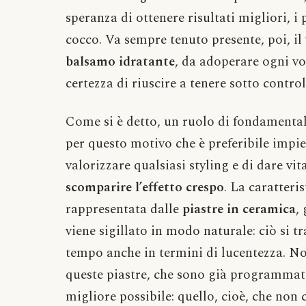
speranza di ottenere risultati migliori, i 
cocco. Va sempre tenuto presente, poi, il 
balsamo idratante
, da adoperare ogni vol
certezza di riuscire a tenere sotto control
Come si è detto, un ruolo di fondamentale
per questo motivo che è preferibile impi
valorizzare qualsiasi styling e di dare vi
scomparire l’effetto crespo
. La caratteri
rappresentata dalle
piastre in ceramica
,
viene sigillato in modo naturale: ciò si t
tempo anche in termini di lucentezza. No
queste piastre, che sono già programmat
migliore possibile: quello, cioè, che no