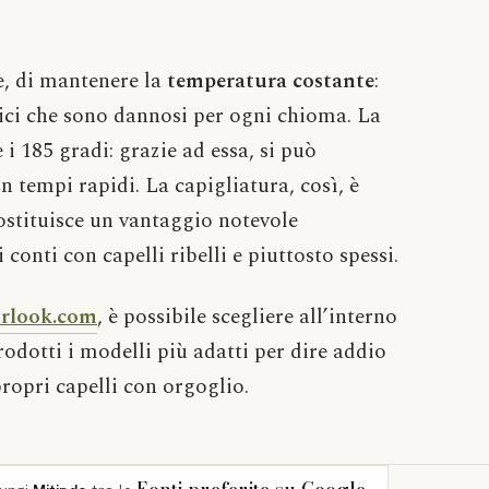
e, di mantenere la
temperatura costante
:
mici che sono dannosi per ogni chioma. La
i 185 gradi: grazie ad essa, si può
in tempi rapidi. La capigliatura, così, è
ostituisce un vantaggio notevole
conti con capelli ribelli e piuttosto spessi.
urlook.com
, è possibile scegliere all’interno
rodotti i modelli più adatti per dire addio
 propri capelli con orgoglio.