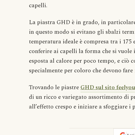
capelli.
La piastra GHD è in grado, in particolar
in questo modo si evitano gli sbalzi ter
temperatura ideale è compresa tra i 175 e 
conferire ai capelli la forma che si vuole 
esposta al calore per poco tempo, e ciò c
specialmente per coloro che devono fare i 
Trovando le piastre
GHD sul sito feelyo
di un ricco e variegato assortimento di p
all’effetto crespo e iniziare a sfoggiare i