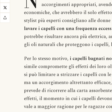
N
accorgimenti appropriati, avendo
economiche, che avrebbero il solo effetto
stylist più esperti consigliano alle donne
lavare i capelli con una frequenza eccess
potrebbe risultare ancora più elettrica,
gli oli naturali che proteggono i capelli, 
Per lo stesso motivo,
i capelli bagnati n
simile compromette gli effetti dei loro oli
si può limitare a strizzare i capelli con
ma un accorgimento altrettanto efficace, 
prevede di ricorrere alla carta assorbent
effetti, il momento in cui i capelli devon
vale a maggior ragione per le ragazze con 