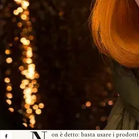
on è detto: basta usare i prodotti