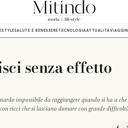
FESTYLE
SALUTE E BENESSERE
TECNOLOGIA
ATTUALITÀ
VIAGGI
isci senza effetto
aguardo impossibile da raggiungere quando si ha a che
n ricci che si lasciano domare con grande difficolt