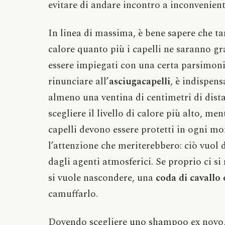
evitare di andare incontro a inconvenienti
In linea di massima, è bene sapere che tan
calore quanto più i capelli ne saranno gra
essere impiegati con una certa parsimonia
rinunciare all’
asciugacapelli
, è indispens
almeno una ventina di centimetri di dis
scegliere il livello di calore più alto, me
capelli devono essere protetti in ogni m
l’attenzione che meriterebbero: ciò vuol 
dagli agenti atmosferici. Se proprio ci si
si vuole nascondere, una
coda di cavallo 
camuffarlo.
Dovendo scegliere uno shampoo ex novo,