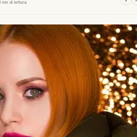
4 min
di lettura