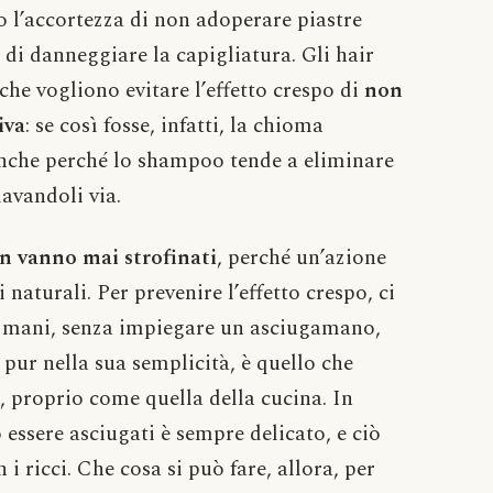
 l’accortezza di non adoperare piastre
 di danneggiare la capigliatura. Gli hair
 che vogliono evitare l’effetto crespo di
non
iva
: se così fosse, infatti, la chioma
 anche perché lo shampoo tende a eliminare
lavandoli via.
on vanno mai strofinati
, perché un’azione
 naturali. Per prevenire l’effetto crespo, ci
 le mani, senza impiegare un asciugamano,
pur nella sua semplicità, è quello che
e, proprio come quella della cucina. In
o essere asciugati è sempre delicato, e ciò
i ricci. Che cosa si può fare, allora, per