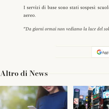
I servizi di base sono stati sospesi: scuo
aereo.
“
Da giorni ormai non vediamo la luce del so
Agg
Altro di
News