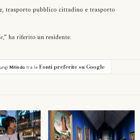
le, trasporto pubblico cittadino e trasporto
le
,” ha riferito un residente.
Fonti preferite su Google
iungi
Mitindo
tra le