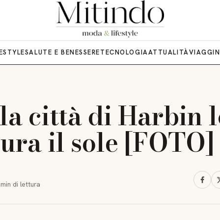
FESTYLE
SALUTE E BENESSERE
TECNOLOGIA
ATTUALITÀ
VIAGGI
la città di Harbin 
ura il sole [FOTO]
 min
di lettura