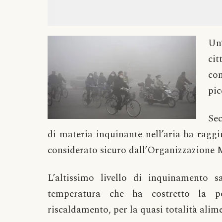
Un’
ci
con
pic
Se
di materia inquinante nell’aria ha raggi
considerato sicuro dall’Organizzazione M
L’altissimo livello di inquinamento 
temperatura che ha costretto la p
riscaldamento, per la quasi totalità alim