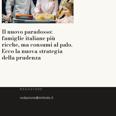
Il nuovo paradosso:
famiglie italiane più
ricche, ma consumi al palo.
Ecco la nuova strategia
della prudenza
REDAZIONE
redazione@mitindo.it