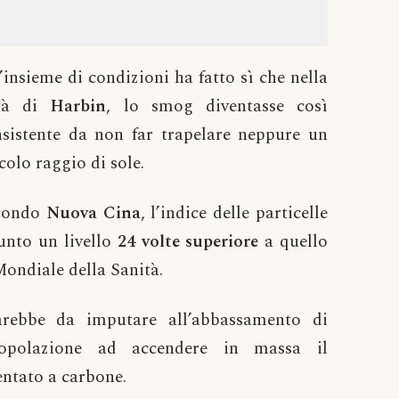
insieme di condizioni ha fatto sì che nella
ttà di
Harbin
, lo smog diventasse così
sistente da non far trapelare neppure un
colo raggio di sole.
condo
Nuova Cina
, l’indice delle particelle
unto un livello
24 volte superiore
a quello
ondiale della Sanità.
sarebbe da imputare all’abbassamento di
opolazione ad accendere in massa il
entato a carbone.