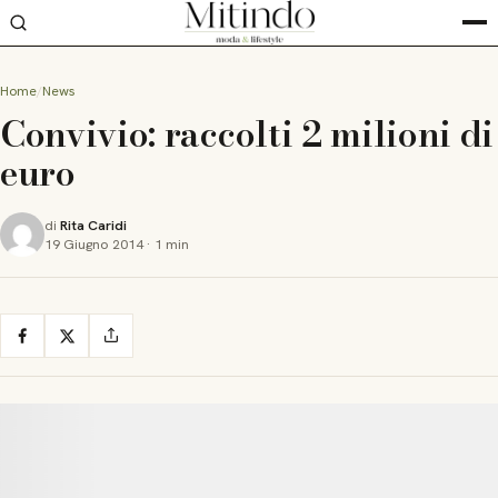
Home
News
Convivio: raccolti 2 milioni di
euro
di
Rita Caridi
19 Giugno 2014
·
1 min