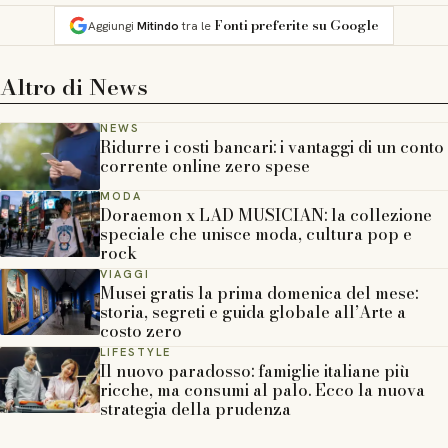
Fonti preferite su Google
Aggiungi
Mitindo
tra le
Altro di
News
NEWS
Ridurre i costi bancari: i vantaggi di un conto
corrente online zero spese
MODA
Doraemon x LAD MUSICIAN: la collezione
speciale che unisce moda, cultura pop e
rock
VIAGGI
Musei gratis la prima domenica del mese:
storia, segreti e guida globale all’Arte a
costo zero
LIFESTYLE
Il nuovo paradosso: famiglie italiane più
ricche, ma consumi al palo. Ecco la nuova
strategia della prudenza