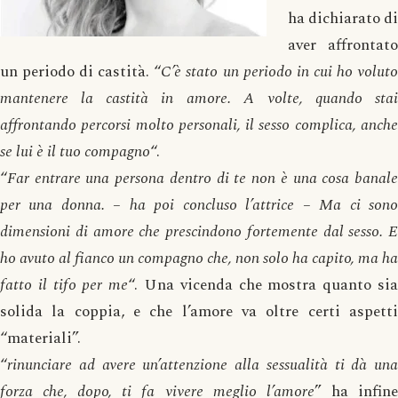
ha dichiarato di
aver affrontato
un periodo di castità. “
C’è stato un periodo in cui ho volut
mantenere la castità in amore. A volte, quando stai
affrontando percorsi molto personali, il sesso complica, anche
se lui è il tuo compagno
“.
“
Far entrare una persona dentro di te non è una cosa banale
per una donna. – ha poi concluso l’attrice – Ma ci sono
dimensioni di amore che prescindono fortemente dal sesso. E
ho avuto al fianco un compagno che, non solo ha capito, ma ha
fatto il tifo per me
“. Una vicenda che mostra quanto si
solida la coppia, e che l’amore va oltre certi aspetti
“materiali”.
“
rinunciare ad avere un’attenzione alla sessualità ti dà una
forza che, dopo, ti fa vivere meglio l’amore
” ha infin