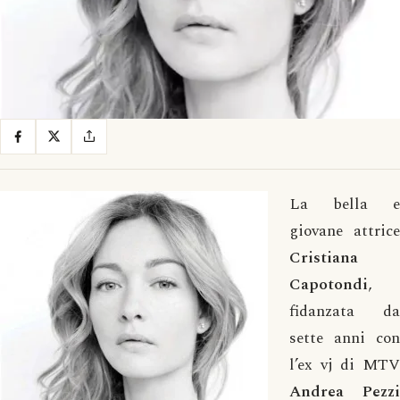
La bella e
giovane attrice
Cristiana
Capotondi
,
fidanzata da
sette anni con
l’ex vj di MTV
Andrea Pezzi