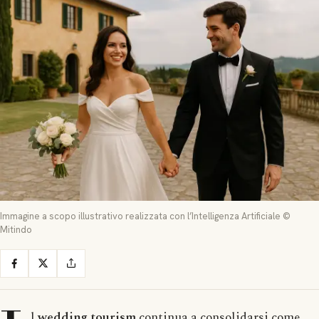
Immagine a scopo illustrativo realizzata con l’Intelligenza Artificiale ©
Mitindo
l
wedding tourism
continua a consolidarsi come