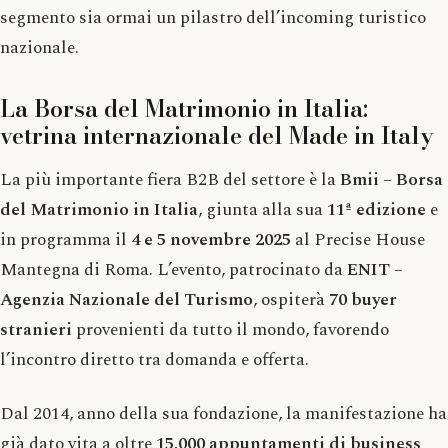
segmento sia ormai un pilastro dell’incoming turistico
nazionale.
La Borsa del Matrimonio in Italia:
vetrina internazionale del Made in Italy
La più importante fiera B2B del settore è la
Bmii – Borsa
del Matrimonio in Italia
, giunta alla sua
11ª edizione
e
in programma il
4 e 5 novembre 2025
al Precise House
Mantegna di Roma. L’evento, patrocinato da
ENIT –
Agenzia Nazionale del Turismo
, ospiterà
70 buyer
stranieri
provenienti da tutto il mondo, favorendo
l’incontro diretto tra domanda e offerta.
Dal 2014, anno della sua fondazione, la manifestazione ha
già dato vita a oltre
15.000 appuntamenti di business