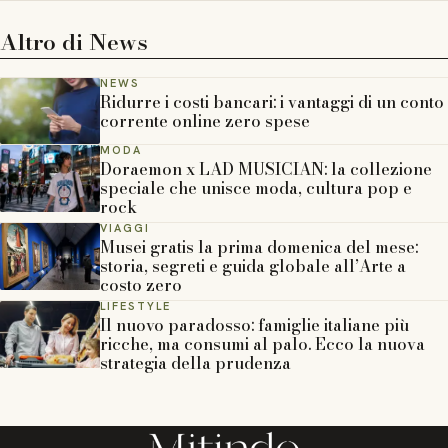
Altro di
News
NEWS
Ridurre i costi bancari: i vantaggi di un conto
corrente online zero spese
MODA
Doraemon x LAD MUSICIAN: la collezione
speciale che unisce moda, cultura pop e
rock
VIAGGI
Musei gratis la prima domenica del mese:
storia, segreti e guida globale all’Arte a
costo zero
LIFESTYLE
Il nuovo paradosso: famiglie italiane più
ricche, ma consumi al palo. Ecco la nuova
strategia della prudenza