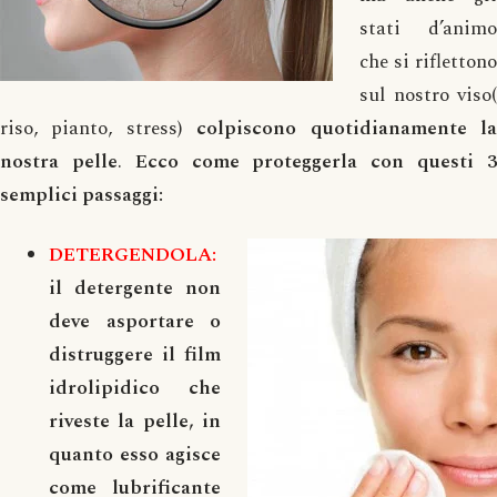
stati d’animo
che si riflettono
sul nostro viso(
riso, pianto, stress)
colpiscono quotidianamente l
nostra pelle
.
Ecco come proteggerla con questi 
semplici passaggi:
DETERGENDOLA:
il detergente non
deve asportare o
distruggere il film
idrolipidico che
riveste la pelle, in
quanto esso agisce
come lubrificante