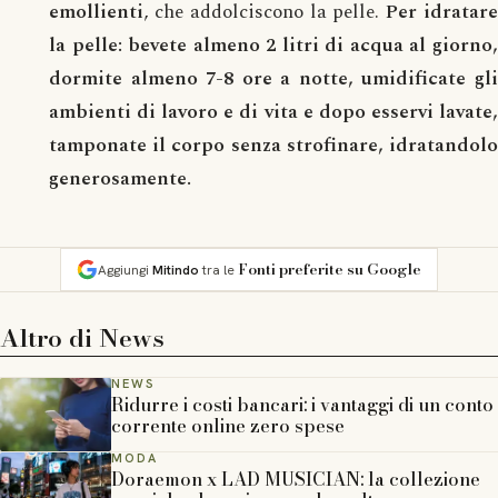
emollienti
, che addolciscono la pelle.
Per idratar
la pelle: bevete almeno 2 litri di acqua al giorno,
dormite almeno 7-8 ore a notte, umidificate gli
ambienti di lavoro e di vita e dopo esservi lavate,
tamponate il corpo senza strofinare, idratandolo
generosamente.
Fonti preferite su Google
Aggiungi
Mitindo
tra le
Altro di
News
NEWS
Ridurre i costi bancari: i vantaggi di un conto
corrente online zero spese
MODA
Doraemon x LAD MUSICIAN: la collezione