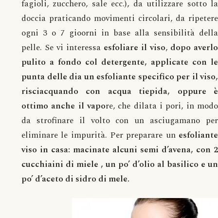
fagioli, zucchero, sale ecc.), da utilizzare sotto la
doccia praticando movimenti circolari, da ripetere
ogni 3 o 7 gioorni in base alla sensibilità della
pelle. Se vi interessa
esfoliare il viso
,
dopo averlo
pulito a fondo col detergente, applicate con le
punta delle dia un esfoliante specifico per il viso,
risciacquando con acqua tiepida, oppure è
ottimo anche il vapo
re, che dilata i pori, in modo
da strofinare il volto con un asciugamano per
eliminare le impurità. Per preparare un
esfoliante
viso in casa: macinate alcuni semi d’avena, con 2
cucchiaini di miele , un po’ d’olio al basilico e un
po’ d’aceto di sidro di mele.