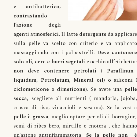
e antibatterico,
contrastando
l’azione degli
agenti atmosferici.
Il
latte detergente
da applicare
sulla pelle va scelto con criterio e va applicato
massaggiando con i polpastrelli.
Deve contenere
solo oli, cere e burri vegetali
e occhio all’etichetta:
non deve contenere petrolati ( Paraffinun
liquidum, Petrolatum, Mineral oil) o siliconi (
ciclometicone o dimeticone)
. Se avete una
pelle
secca,
scegliete oli nutrienti ( mandorla, jojoba,
crusca di riso, vinaccioli e sesamo). Se la vostra
pelle è grassa
, meglio optare per oli di borragine,
semi di ribes bero, mirtillo e enotera , che hanno
un’azione antinfiammatoria.
Se la pelle non 