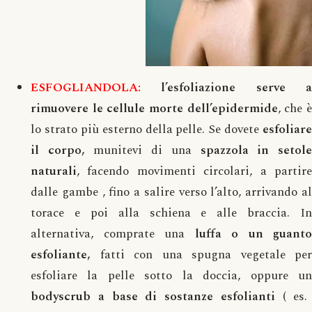
ESFOGLIANDOLA:
l’esfoliazione serve a
rimuovere le cellule morte dell’epidermide
, che 
lo strato più esterno della pelle. Se dovete
esfoliare
il corpo,
munitevi di una
spazzola in setol
naturali
, facendo movimenti circolari, a partire
dalle gambe , fino a salire verso l’alto, arrivando al
torace e poi alla schiena e alle braccia. In
alternativa, comprate una
luffa o un guanto
esfoliante,
fatti con una spugna vegetale per
esfoliare la pelle sotto la doccia, oppure un
bodyscrub a base di sostanze esfolianti
( es.