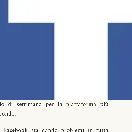
io di settimana per la piattaforma più
 mondo.
4
Facebook
sta dando problemi in tutta