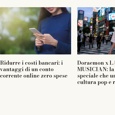
Ridurre i costi bancari: i
Doraemon x L
vantaggi di un conto
MUSICIAN: la 
corrente online zero spese
speciale che u
cultura pop e 