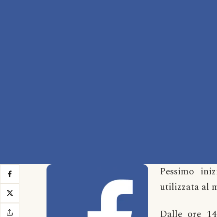
Pessimo iniz
utilizzata al
Dalle ore 1