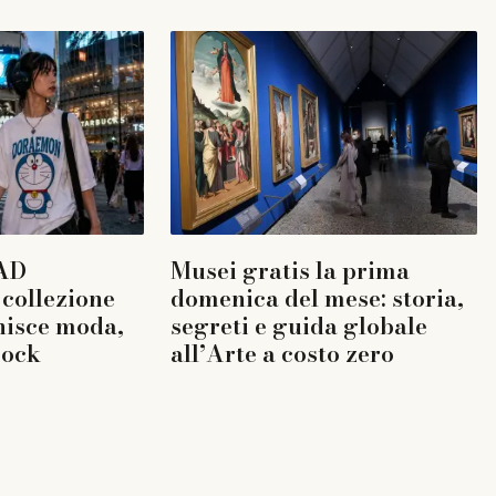
AD
Musei gratis la prima
collezione
domenica del mese: storia,
nisce moda,
segreti e guida globale
rock
all’Arte a costo zero