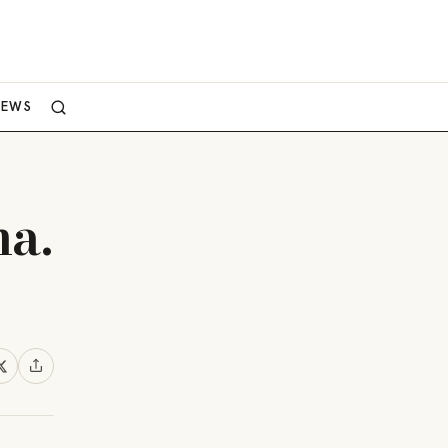
NEWS
na.