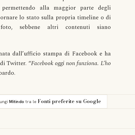
permettendo alla maggior parte degli
iornare lo stato sulla propria timeline o di
foto, sebbene altri contenuti siano
mata dall’ufficio stampa di Facebook e ha
di Twitter. “
Facebook oggi non funziona. L’ho
oardo.
Fonti preferite su Google
iungi
Mitindo
tra le