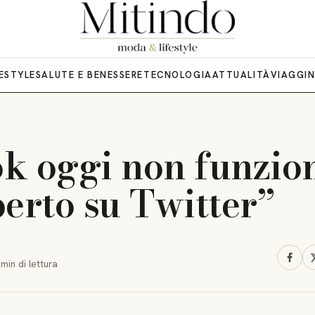
FESTYLE
SALUTE E BENESSERE
TECNOLOGIA
ATTUALITÀ
VIAGGI
k oggi non funzio
perto su Twitter”
 min
di lettura