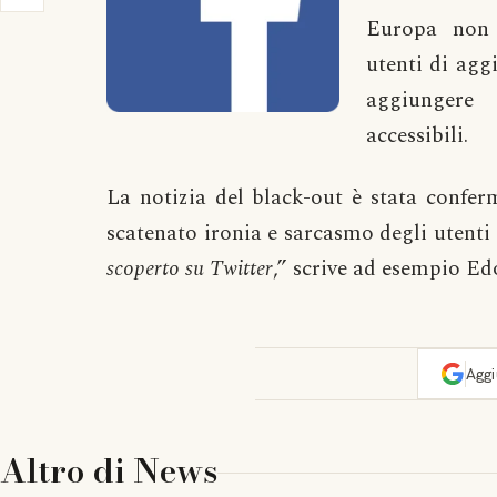
Europa non 
utenti di agg
aggiungere 
accessibili.
La notizia del black-out è stata confer
scatenato ironia e sarcasmo degli utenti 
scoperto su Twitter
,” scrive ad esempio Ed
Agg
Altro di
News