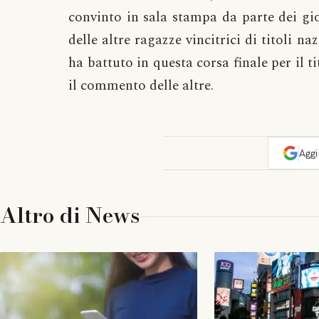
convinto in sala stampa da parte dei gio
delle altre ragazze vincitrici di titoli n
ha battuto in questa corsa finale per il ti
il commento delle altre.
Agg
Altro di
News