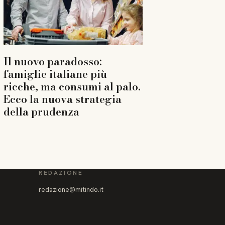
Il nuovo paradosso:
famiglie italiane più
ricche, ma consumi al palo.
Ecco la nuova strategia
della prudenza
REDAZIONE
redazione@mitindo.it