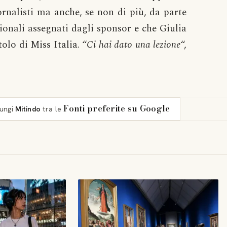
rnalisti ma anche, se non di più, da parte
azionali assegnati dagli sponsor e che Giulia
tolo di Miss Italia. “
Ci hai dato una lezione
“,
Fonti preferite su Google
iungi
Mitindo
tra le