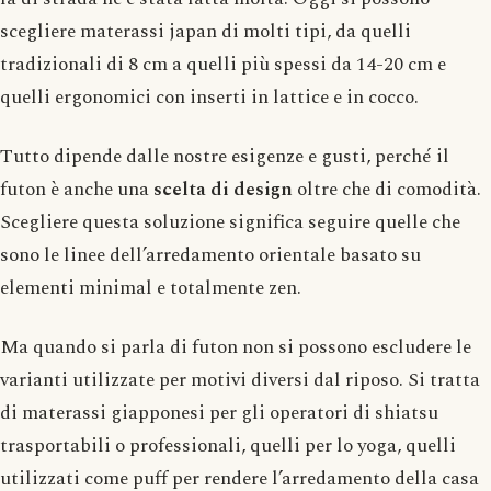
scegliere materassi japan di molti tipi, da quelli
tradizionali di 8 cm a quelli più spessi da 14-20 cm e
quelli ergonomici con inserti in lattice e in cocco.
Tutto dipende dalle nostre esigenze e gusti, perché il
futon è anche una
scelta di design
oltre che di comodità.
Scegliere questa soluzione significa seguire quelle che
sono le linee dell’arredamento orientale basato su
elementi minimal e totalmente zen.
Ma quando si parla di futon non si possono escludere le
varianti utilizzate per motivi diversi dal riposo. Si tratta
di materassi giapponesi per gli operatori di shiatsu
trasportabili o professionali, quelli per lo yoga, quelli
utilizzati come puff per rendere l’arredamento della casa