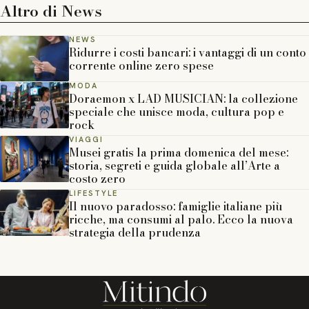
Altro di
News
NEWS
Ridurre i costi bancari: i vantaggi di un conto
corrente online zero spese
MODA
Doraemon x LAD MUSICIAN: la collezione
speciale che unisce moda, cultura pop e
rock
VIAGGI
Musei gratis la prima domenica del mese:
storia, segreti e guida globale all’Arte a
costo zero
LIFESTYLE
Il nuovo paradosso: famiglie italiane più
ricche, ma consumi al palo. Ecco la nuova
strategia della prudenza