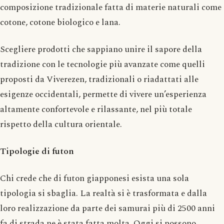
composizione tradizionale fatta di materie naturali come
cotone, cotone biologico e lana.
Scegliere prodotti che sappiano unire il sapore della
tradizione con le tecnologie più avanzate come quelli
proposti da Viverezen, tradizionali o riadattati alle
esigenze occidentali, permette di vivere un’esperienza
altamente confortevole e rilassante, nel più totale
rispetto della cultura orientale.
Tipologie di futon
Chi crede che di futon giapponesi esista una sola
tipologia si sbaglia. La realtà si è trasformata e dalla
loro realizzazione da parte dei samurai più di 2500 anni
fa di strada ne è stata fatta molta. Oggi si possono