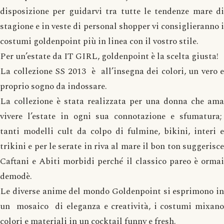
disposizione per guidarvi tra tutte le tendenze mare di
stagione e in veste di personal shopper vi consiglieranno i
costumi goldenpoint più in linea con il vostro stile.
Per un’estate da IT GIRL, goldenpoint è la scelta giusta!
La collezione SS 2013 è all’insegna dei colori, un vero e
proprio sogno da indossare.
La collezione è stata realizzata per una donna che ama
vivere l’estate in ogni sua connotazione e sfumatura;
tanti modelli cult da colpo di fulmine, bikini, interi e
trikini e per le serate in riva al mare il bon ton suggerisce
Caftani e Abiti morbidi perché il classico pareo è ormai
demodè.
Le diverse anime del mondo Goldenpoint si esprimono in
un mosaico di eleganza e creatività, i costumi mixano
colori e materiali in un cocktail funny e fresh.