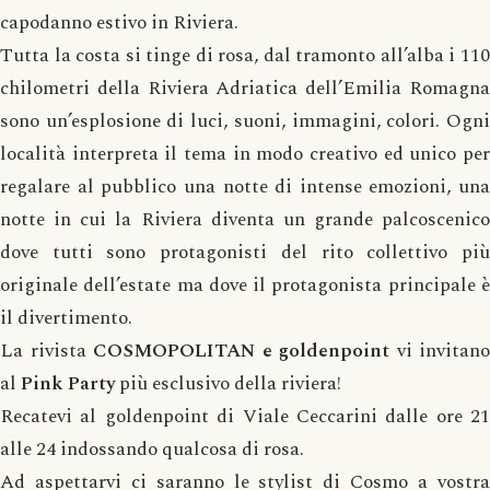
capodanno estivo in Riviera.
Tutta la costa si tinge di rosa, dal tramonto all’alba i 110
chilometri della Riviera Adriatica dell’Emilia Romagna
sono un’esplosione di luci, suoni, immagini, colori. Ogni
località interpreta il tema in modo creativo ed unico per
regalare al pubblico una notte di intense emozioni, una
notte in cui la Riviera diventa un grande palcoscenico
dove tutti sono protagonisti del rito collettivo più
originale dell’estate ma dove il protagonista principale è
il divertimento.
La rivista
COSMOPOLITAN e goldenpoint
vi invitano
al
Pink Party
più esclusivo della riviera!
Recatevi al goldenpoint di Viale Ceccarini dalle ore 21
alle 24 indossando qualcosa di rosa.
Ad aspettarvi ci saranno le stylist di Cosmo a vostra