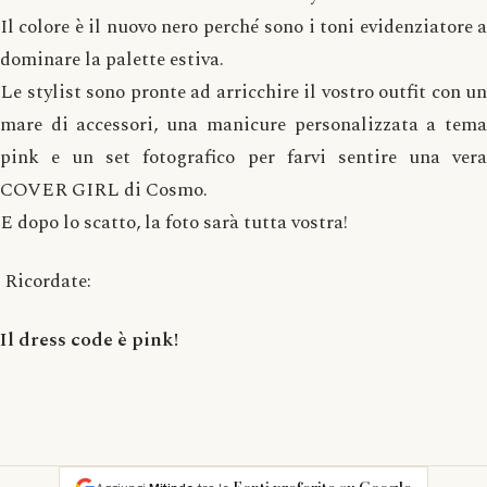
Il colore è il nuovo nero perché sono i toni evidenziatore a
dominare la palette estiva.
Le stylist sono pronte ad arricchire il vostro outfit con un
mare di accessori, una manicure personalizzata a tema
pink e un set fotografico per farvi sentire una vera
COVER GIRL di Cosmo.
E dopo lo scatto, la foto sarà tutta vostra!
Ricordate:
Il dress code è pink!
Fonti preferite su Google