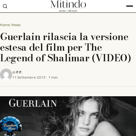
Home
News
Guerlain rilascia la versione
estesa del film per The
Legend of Shalimar (VIDEO)
di
F.F.
11 Settembre 2013
·
1 min