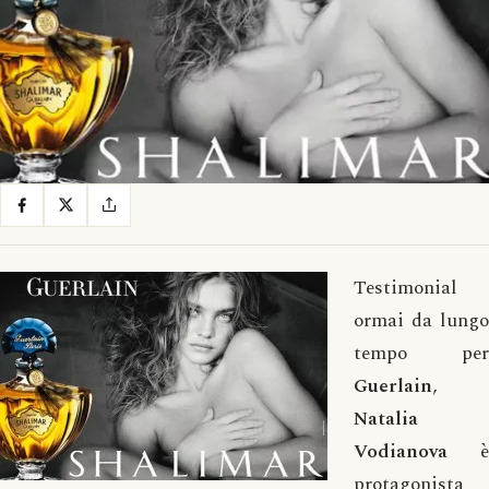
Testimonial
ormai da lungo
tempo per
Guerlain
,
Natalia
Vodianova
è
protagonista