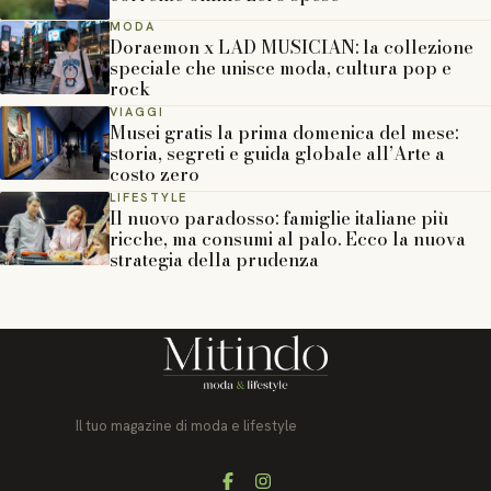
MODA
Doraemon x LAD MUSICIAN: la collezione
speciale che unisce moda, cultura pop e
rock
VIAGGI
Musei gratis la prima domenica del mese:
storia, segreti e guida globale all’Arte a
costo zero
LIFESTYLE
Il nuovo paradosso: famiglie italiane più
ricche, ma consumi al palo. Ecco la nuova
strategia della prudenza
Il tuo magazine di moda e lifestyle
Facebook
Instagram