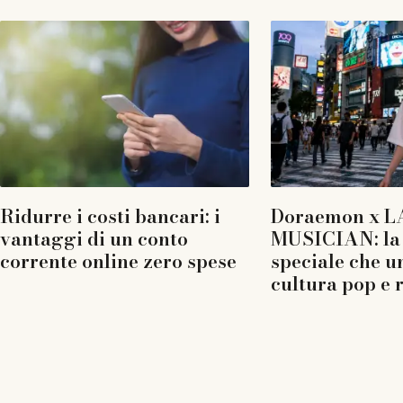
Ridurre i costi bancari: i
Doraemon x L
vantaggi di un conto
MUSICIAN: la 
corrente online zero spese
speciale che u
cultura pop e 