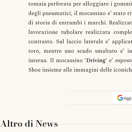
tomaia perforata per alloggiare i gommin
degli pneumatici, il mocassino e’ stato riv
di storia di entrambi i marchi. Realizzato
lavorazione tubolare realizzata comp
contrasto. Sul laccio laterale e’ appli
toro, mentre uno scudo smaltato e’ ins
interna. Il mocassino ‘
Driving
‘ e’ espo
Shoe insieme alle immagini delle iconic
Agg
Altro di
News