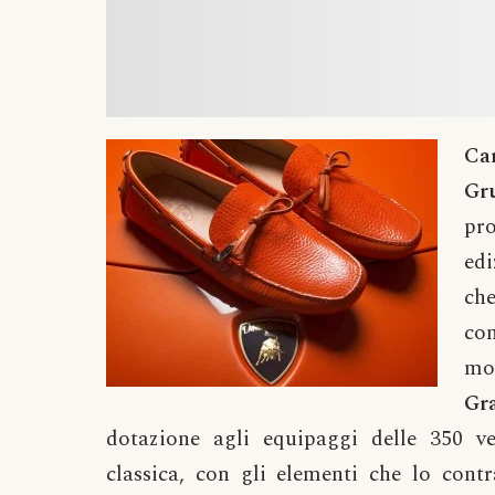
Ca
Gr
pro
edi
ch
co
mo
Gr
dotazione agli equipaggi delle 350 ve
classica, con gli elementi che lo cont