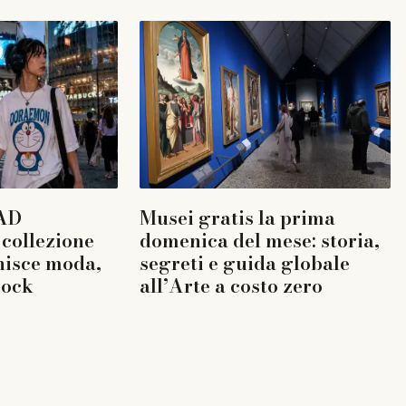
AD
Musei gratis la prima
collezione
domenica del mese: storia,
nisce moda,
segreti e guida globale
rock
all’Arte a costo zero