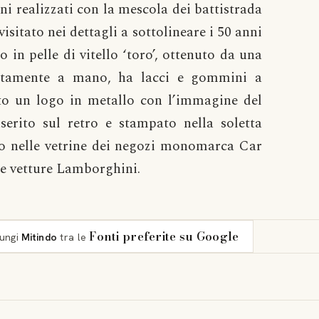
i realizzati con la mescola dei battistrada
isitato nei dettagli a sottolineare i 50 anni
 in pelle di vitello ‘toro’, ottenuto da una
letamente a mano, ha lacci e gommini a
cato un logo in metallo con l’immagine del
erito sul retro e stampato nella soletta
sto nelle vetrine dei negozi monomarca Car
he vetture Lamborghini.
Fonti preferite su Google
iungi
Mitindo
tra le