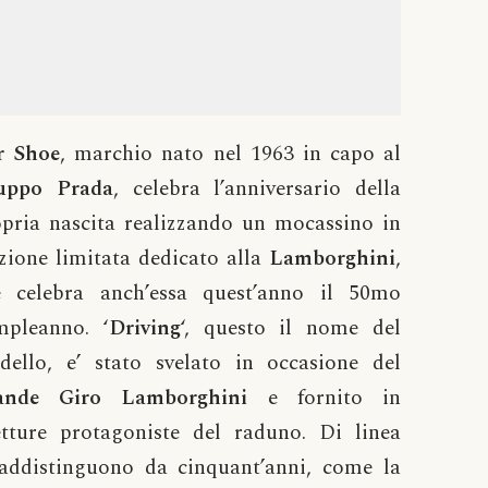
r
Shoe
, marchio nato nel 1963 in capo al
uppo
Prada
, celebra l’anniversario della
pria nascita realizzando un mocassino in
zione limitata dedicato alla
Lamborghini
,
e celebra anch’essa quest’anno il 50mo
mpleanno. ‘
Driving
‘, questo il nome del
dello, e’ stato svelato in occasione del
ande Giro Lamborghini
e fornito in
tture protagoniste del raduno. Di linea
raddistinguono da cinquant’anni, come la