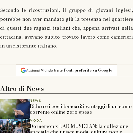
Secondo le ricostruzioni, il gruppo di giovani inglesi,
potrebbe non aver mandato giù la presenza nel quartiere
di questi due ragazzi italiani che, appena arrivati nella
cittadina, avevano subito trovato lavoro come camerieri
in un ristorante italiano.
Fonti preferite su Google
Aggiungi
Mitindo
tra le
Altro di
News
NEWS
Ridurre i costi bancari: i vantaggi di un conto
corrente online zero spese
MODA
Doraemon x LAD MUSICIAN: la collezione
speciale che unisce moda, cultura pop e