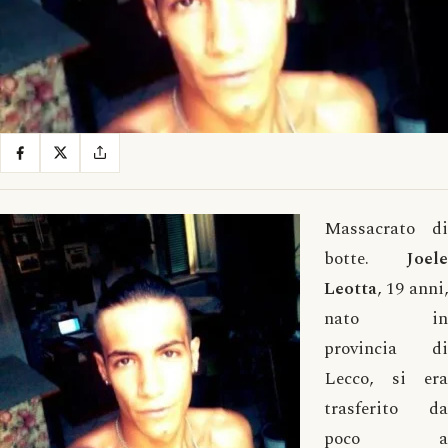
Massacrato di
botte.
Joele
Leotta
, 19 anni,
nato in
provincia di
Lecco, si era
trasferito da
poco a