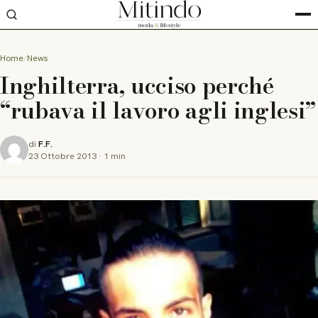
Home
News
Inghilterra, ucciso perché
“rubava il lavoro agli inglesi”
di
F.F.
23 Ottobre 2013
·
1 min