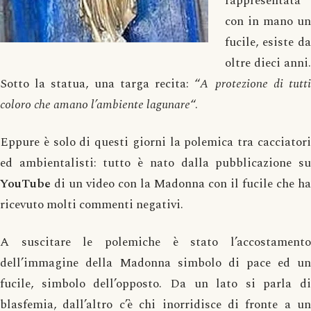
rappresentata
con in mano un
fucile, esiste da
oltre dieci anni.
Sotto la statua, una targa recita: “
A protezione di tutt
coloro che amano l’ambiente lagunare
“.
Eppure è solo di questi giorni la polemica tra cacciatori
ed ambientalisti: tutto è nato dalla pubblicazione su
YouTube
di un video con la Madonna con il fucile che ha
ricevuto molti commenti negativi.
A suscitare le polemiche è stato l’accostamento
dell’immagine della Madonna simbolo di pace ed un
fucile, simbolo dell’opposto. Da un lato si parla di
blasfemia, dall’altro c’è chi inorridisce di fronte a un