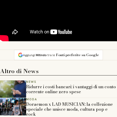
Fonti preferite su Google
Aggiungi
Mitindo
tra le
Altro di
News
NEWS
Ridurre i costi bancari: i vantaggi di un conto
corrente online zero spese
MODA
Doraemon x LAD MUSICIAN: la collezione
speciale che unisce moda, cultura pop e
rock