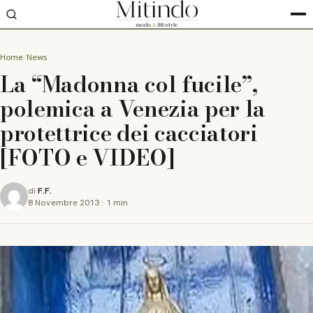
Home
News
La “Madonna col fucile”,
polemica a Venezia per la
protettrice dei cacciatori
[FOTO e VIDEO]
di
F.F.
8 Novembre 2013
·
1 min