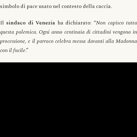
simbolo di pace usato nel contesto della caccia.
Il
sindaco di Venezia
ha dichiarato: “
Non capisco tutta
questa polemica. Ogni anno centinaia di cittadini vengono in
processione, e il parroco celebra messa davanti alla Madonna
con il fucile
.”