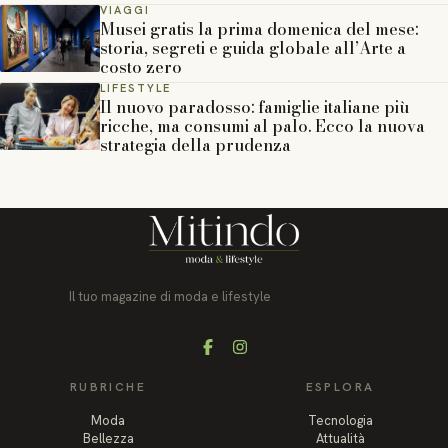
VIAGGI
Musei gratis la prima domenica del mese:
storia, segreti e guida globale all’Arte a
costo zero
LIFESTYLE
Il nuovo paradosso: famiglie italiane più
ricche, ma consumi al palo. Ecco la nuova
strategia della prudenza
Il tuo magazine di moda e lifestyle
Facebook
Instagram
RUBRICHE
ESPLORA
Moda
Tecnologia
Bellezza
Attualità