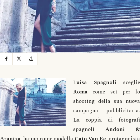
Luisa Spagnoli
sceglie
Roma
come set per lo
shooting della sua nuova
campagna pubblicitaria.
La coppia di fotografi
spagnoli
Andoni &
Arantxa
, hanno come modella
Cato Van Ee
, protagonist