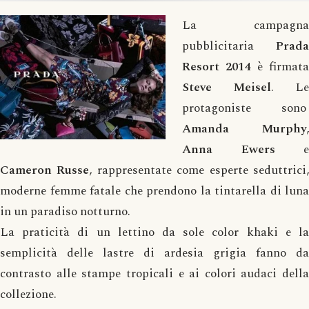
La campagna
pubblicitaria
Prada
Resort 2014
è firmat
Steve Meisel
. Le
protagoniste sono
Amanda Murphy
,
Anna Ewers
e
Cameron Russe
, rappresentate come esperte seduttrici
moderne femme fatale che prendono la tintarella di luna
in un paradiso notturno.
La praticità di un lettino da sole color khaki e la
semplicità delle lastre di ardesia grigia fanno da
contrasto alle stampe tropicali e ai colori audaci della
collezione.