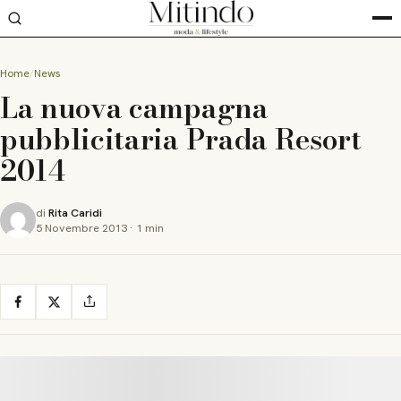
Home
News
La nuova campagna
pubblicitaria Prada Resort
2014
di
Rita Caridi
5 Novembre 2013
·
1 min