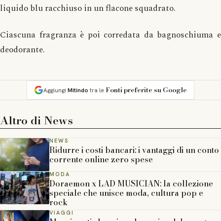
liquido blu racchiuso in un flacone squadrato.
Ciascuna fragranza è poi corredata da bagnoschiuma e
deodorante.
Fonti preferite su Google
Aggiungi
Mitindo
tra le
Altro di
News
NEWS
Ridurre i costi bancari: i vantaggi di un conto
corrente online zero spese
MODA
Doraemon x LAD MUSICIAN: la collezione
speciale che unisce moda, cultura pop e
rock
VIAGGI