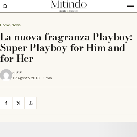
Home
News
La nuova fragranza Playboy:
Super Playboy for Him and
for Her
di
F.F.
19 Agosto 2013
·
1 min