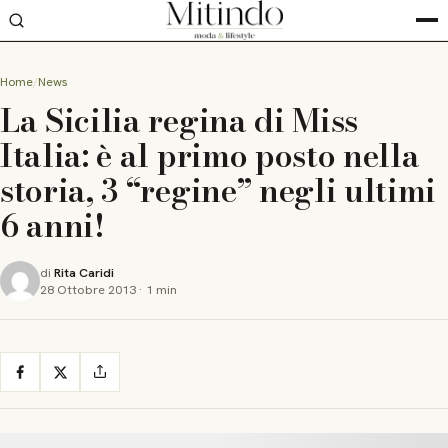
Home
News
La Sicilia regina di Miss
Italia: è al primo posto nella
storia, 3 “regine” negli ultimi
6 anni!
di
Rita Caridi
28 Ottobre 2013
·
1 min