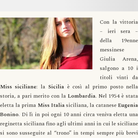
Con la vittoria
– ieri sera –
della 19enne
messinese
Giulia Arena,
salgono a 10 i
titoli vinti da
Miss siciliane
: la
Sicilia
è così al primo posto nell
storia, a pari merito con la
Lombardia
. Nel 1954 è stat
eletta la prima
Miss Italia
siciliana, la catanese
Eugenia
Bonino
. Di lì in poi ogni 10 anni circa veniva eletta una
reginetta siciliana fino agli ultimi anni in cui le siciliane
si sono susseguite al “trono” in tempi sempre più brevi