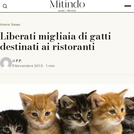
Home
News
Liberati migliaia di gatti
destinati ai ristoranti
di
F.F.
5 Novembre 2013
·
1 min