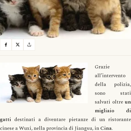
Grazie
all’intervento
della polizia,
sono stati
salvati oltre
un
migliaio di
gatti
destinati a diventare pietanze di un ristorante
cinese a Wuxi, nella provincia di Jiangsu, in
Cina
.