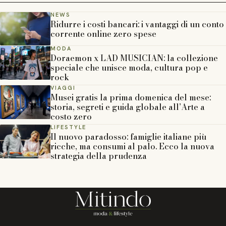
NEWS
Ridurre i costi bancari: i vantaggi di un conto
corrente online zero spese
MODA
Doraemon x LAD MUSICIAN: la collezione
speciale che unisce moda, cultura pop e
rock
VIAGGI
Musei gratis la prima domenica del mese:
storia, segreti e guida globale all’Arte a
costo zero
LIFESTYLE
Il nuovo paradosso: famiglie italiane più
ricche, ma consumi al palo. Ecco la nuova
strategia della prudenza