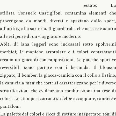
estate. La
stilista Consuelo Castiglioni contamina elementi che
provengono da mondi diversi e spaziano dallo sport,
all’utility, alla sartoria. Il guardaroba che ne esce è adatto
alle esigenze di un viaggiatore moderno.
Abiti di lana leggeri sono indossati sotto spolverini
morbidi; le maniche arrotolate e i colori contrastanti
creano un gioco di contrapposizioni. Le giacche sportive
reversibili sono portate con i bermuda. Il blouson
zippato, il bomber, la giacca-camicia con il collo a listino,
la camicia a maniche corte si caratterizzano per le diverse
stratificazioni che evidenziano combinazioni inattese di
colori. Le stampe ricorrono su felpe accoppiate, camicie e
pantaloni.
La palette dei colori è ricca di rotture inaspettate: toni di