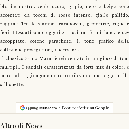
blu inchiostro, verde scuro, grigio, nero e beige sono
accentati da tocchi di rosso intenso, giallo pallido,
ruggine. Tra le stampe scarabocchi, geometrie, righe e
fiori. I tessuti sono leggeri e ariosi, ma fermi: lane, jersey
accoppiato, cotone parachute. Il tono grafico della
collezione prosegue negli accessori.
Il classico zaino Marni è reinventato in un gioco di toni
multipli. I sandali caratterizzati da forti mix di colori e
materiali aggiungono un tocco rilevante, ma leggero alla
silhouette.
Fonti preferite su Google
Aggiungi
Mitindo
tra le
Altro di
News