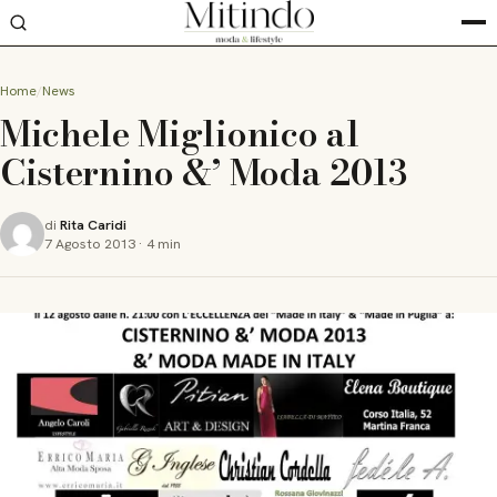
Home
News
Michele Miglionico al
Cisternino &’ Moda 2013
di
Rita Caridi
7 Agosto 2013
·
4 min