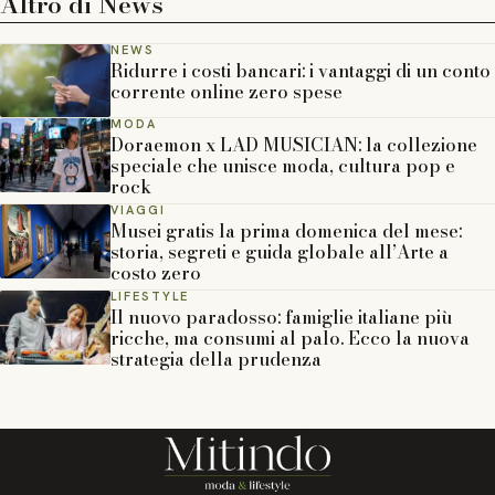
Altro di
News
NEWS
Ridurre i costi bancari: i vantaggi di un conto
corrente online zero spese
MODA
Doraemon x LAD MUSICIAN: la collezione
speciale che unisce moda, cultura pop e
rock
VIAGGI
Musei gratis la prima domenica del mese:
storia, segreti e guida globale all’Arte a
costo zero
LIFESTYLE
Il nuovo paradosso: famiglie italiane più
ricche, ma consumi al palo. Ecco la nuova
strategia della prudenza