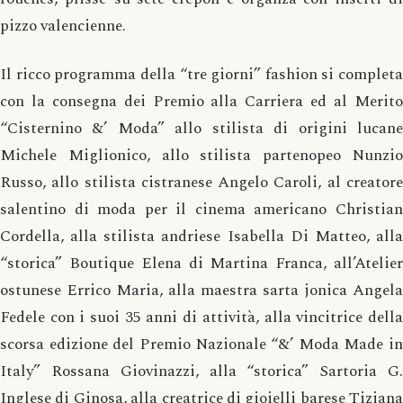
pizzo valencienne.
Il ricco programma della “tre giorni” fashion si completa
con la consegna dei Premio alla Carriera ed al Merito
“Cisternino &’ Moda” allo stilista di origini lucane
Michele Miglionico, allo stilista partenopeo Nunzio
Russo, allo stilista cistranese Angelo Caroli, al creatore
salentino di moda per il cinema americano Christian
Cordella, alla stilista andriese Isabella Di Matteo, alla
“storica” Boutique Elena di Martina Franca, all’Atelier
ostunese Errico Maria, alla maestra sarta jonica Angela
Fedele con i suoi 35 anni di attività, alla vincitrice della
scorsa edizione del Premio Nazionale “&’ Moda Made in
Italy” Rossana Giovinazzi, alla “storica” Sartoria G.
Inglese di Ginosa, alla creatrice di gioielli barese Tiziana