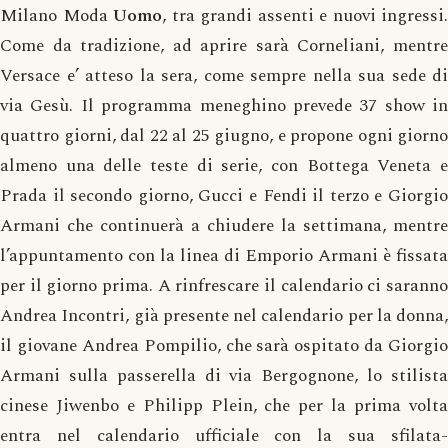
Milano Moda
Uomo
, tra grandi assenti e nuovi ingressi.
Come da tradizione, ad aprire sarà Corneliani, mentre
Versace e’ atteso la sera, come sempre nella sua sede di
via Gesù. Il programma meneghino prevede 37 show in
quattro giorni, dal 22 al 25 giugno, e propone ogni giorno
almeno una delle teste di serie, con Bottega Veneta e
Prada il secondo giorno, Gucci e Fendi il terzo e Giorgio
Armani che continuerà a chiudere la settimana, mentre
l’appuntamento con la linea di Emporio Armani è fissata
per il giorno prima. A rinfrescare il calendario ci saranno
Andrea Incontri, già presente nel calendario per la donna,
il giovane Andrea Pompilio, che sarà ospitato da Giorgio
Armani sulla passerella di via Bergognone, lo stilista
cinese Jiwenbo e Philipp Plein, che per la prima volta
entra nel calendario ufficiale con la sua sfilata-