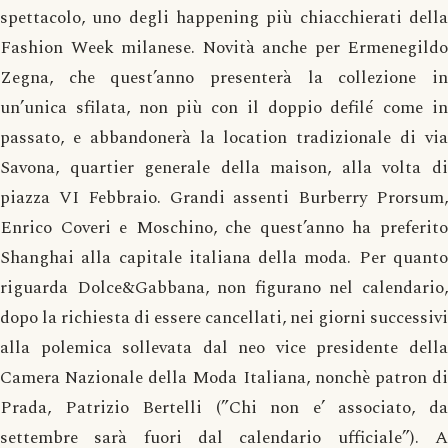
spettacolo, uno degli happening più chiacchierati della
Fashion Week milanese. Novità anche per Ermenegildo
Zegna, che quest’anno presenterà la collezione in
un’unica sfilata, non più con il doppio defilé come in
passato, e abbandonerà la location tradizionale di via
Savona, quartier generale della maison, alla volta di
piazza VI Febbraio. Grandi assenti Burberry Prorsum,
Enrico Coveri e Moschino, che quest’anno ha preferito
Shanghai alla capitale italiana della moda. Per quanto
riguarda Dolce&Gabbana, non figurano nel calendario,
dopo la richiesta di essere cancellati, nei giorni successivi
alla polemica sollevata dal neo vice presidente della
Camera Nazionale della Moda Italiana, nonchè patron di
Prada, Patrizio Bertelli (”Chi non e’ associato, da
settembre sarà fuori dal calendario ufficiale”). A