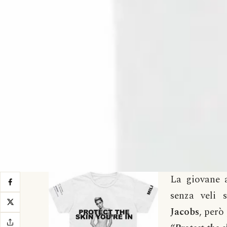
La giovane a
senza veli 
Jacobs
, però