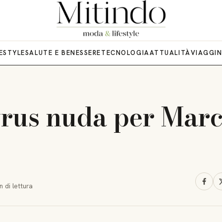
FESTYLE
SALUTE E BENESSERE
TECNOLOGIA
ATTUALITÀ
VIAGGI
rus nuda per Mar
n
di lettura