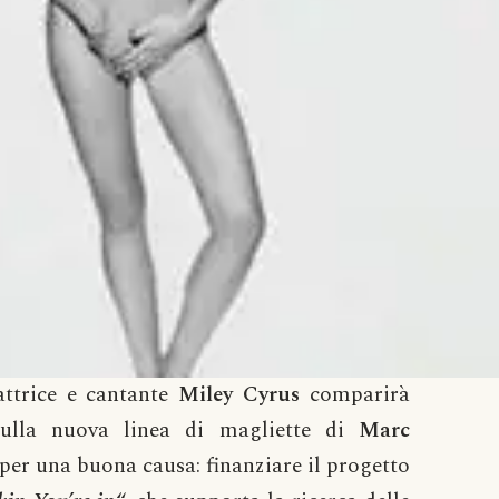
ttrice e cantante
Miley Cyrus
comparirà
sulla nuova linea di magliette di
Marc
 per una buona causa: finanziare il progetto