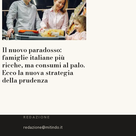
Il nuovo paradosso:
famiglie italiane più
ricche, ma consumi al palo.
Ecco la nuova strategia
della prudenza
REDAZIONE
redazione@mitindo.it