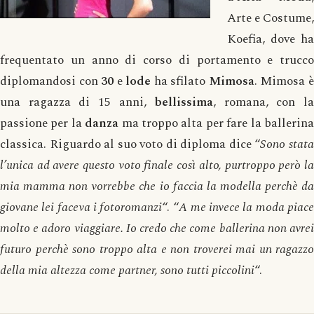
Arte e Costume,
Koefia, dove ha
frequentato un anno di corso di portamento e trucco
diplomandosi con
30
e
lode
ha sfilato
Mimosa
. Mimosa 
una ragazza di 15 anni,
bellissima
, romana, con la
passione per la
danza
ma troppo alta per fare la ballerin
classica. Riguardo al suo voto di diploma dice “
Sono stat
l’unica ad avere questo voto finale così alto, purtroppo però la
mia mamma non vorrebbe che io faccia la modella perchè da
giovane lei faceva i fotoromanzi
“. “
A me invece la moda piac
molto e adoro viaggiare. Io credo che come ballerina non avrei
futuro perchè sono troppo alta e non troverei mai un ragazzo
della mia altezza come partner, sono tutti piccolini
“.