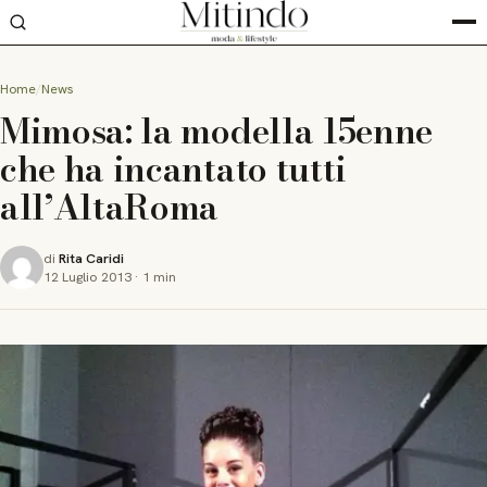
Home
News
Mimosa: la modella 15enne
che ha incantato tutti
all’AltaRoma
di
Rita Caridi
12 Luglio 2013
·
1 min