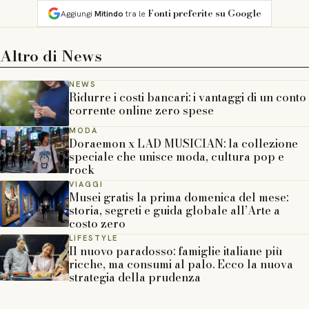
Fonti preferite su Google
Aggiungi
Mitindo
tra le
Altro di
News
NEWS
Ridurre i costi bancari: i vantaggi di un conto
corrente online zero spese
MODA
Doraemon x LAD MUSICIAN: la collezione
speciale che unisce moda, cultura pop e
rock
VIAGGI
Musei gratis la prima domenica del mese:
storia, segreti e guida globale all’Arte a
costo zero
LIFESTYLE
Il nuovo paradosso: famiglie italiane più
ricche, ma consumi al palo. Ecco la nuova
strategia della prudenza