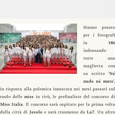
Hanno posato
per i fotografi
in
186
indossando
tutte una
maglietta con
su scritto ‘
Né
nude né mute
‘,
in risposta alla polemica innescata nei mesi passati sul
ruolo delle
miss
in tivù, le prefinaliste del concorso d
Miss Italia
. Il concorso sarà ospitato per la prima volt
dalla città di
Jesolo
e sarà trasmesso da
La7
. Un altr