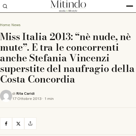
Home
News
Miss Italia 2013: “nè nude, nè
mute”. E tra le concorrenti
anche Stefania Vincenzi
superstite del naufragio della
Costa Concordia
di
Rita Caridi
17 Ottobre 2013
·
1 min