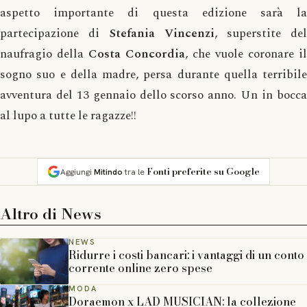
aspetto importante di questa edizione sarà la
partecipazione di
Stefania Vincenzi
, superstite del
naufragio della
Costa Concordia
, che vuole coronare il
sogno suo e della madre, persa durante quella terribile
avventura del 13 gennaio dello scorso anno. Un in bocca
al lupo a tutte le ragazze!!
Fonti preferite su Google
Aggiungi
Mitindo
tra le
Altro di
News
NEWS
Ridurre i costi bancari: i vantaggi di un conto
corrente online zero spese
MODA
Doraemon x LAD MUSICIAN: la collezione