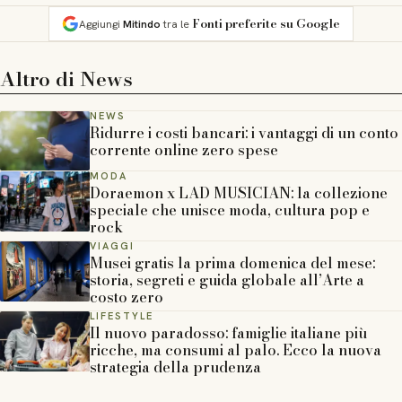
Fonti preferite su Google
Aggiungi
Mitindo
tra le
Altro di
News
NEWS
Ridurre i costi bancari: i vantaggi di un conto
corrente online zero spese
MODA
Doraemon x LAD MUSICIAN: la collezione
speciale che unisce moda, cultura pop e
rock
VIAGGI
Musei gratis la prima domenica del mese:
storia, segreti e guida globale all’Arte a
costo zero
LIFESTYLE
Il nuovo paradosso: famiglie italiane più
ricche, ma consumi al palo. Ecco la nuova
strategia della prudenza