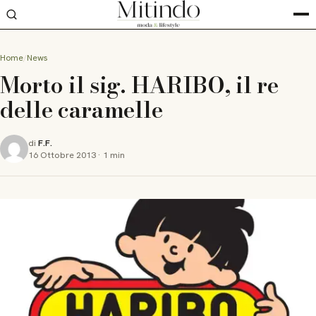
Home
News
Morto il sig. HARIBO, il re
delle caramelle
di
F.F.
16 Ottobre 2013
·
1 min