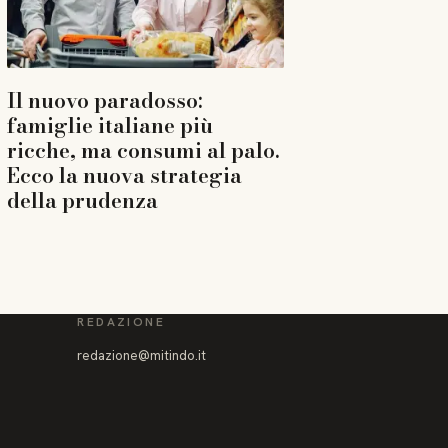
Il nuovo paradosso:
famiglie italiane più
ricche, ma consumi al palo.
Ecco la nuova strategia
della prudenza
REDAZIONE
redazione@mitindo.it