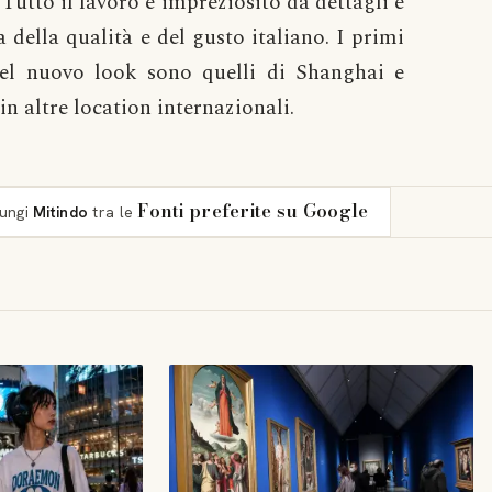
 Tutto il lavoro è impreziosito da dettagli e
 della qualità e del gusto italiano. I primi
del nuovo look sono quelli di Shanghai e
n altre location internazionali.
Fonti preferite su Google
iungi
Mitindo
tra le