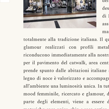
del
des
di 
as
ma
totalmente alla tradizione italiana. Il 
glamour realizzati con profili meta
riconducono immediatamente alla nostra 
per il pavimento del catwalk, area centra
prende spunto dalle abitazioni italiane a
legno di noce è valorizzato e accompag
all’ambiente una luminosità unica. In tut
mood femminile, ricercato e glamour, do
parte degli elementi, viene a essere 