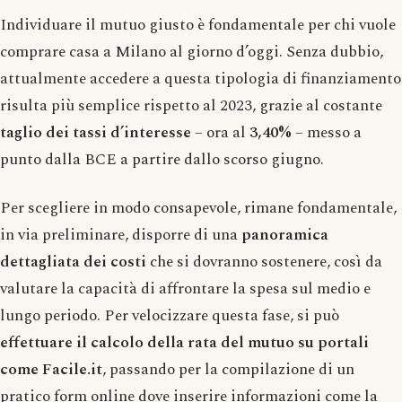
Individuare il mutuo giusto è fondamentale per chi vuole
comprare casa a Milano al giorno d’oggi. Senza dubbio,
attualmente accedere a questa tipologia di finanziamento
risulta più semplice rispetto al 2023, grazie al costante
taglio dei tassi d’interesse
– ora al
3,40%
– messo a
punto dalla BCE a partire dallo scorso giugno.
Per scegliere in modo consapevole, rimane fondamentale,
in via preliminare, disporre di una
panoramica
dettagliata
dei costi
che si dovranno sostenere, così da
valutare la capacità di affrontare la spesa sul medio e
lungo periodo. Per velocizzare questa fase, si può
effettuare il calcolo della rata del mutuo su portali
come Facile.it
, passando per la compilazione di un
pratico form online dove inserire informazioni come la