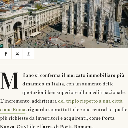
M
ilano si conferma
il mercato immobiliare più
dinamico in Italia
, con un aumento delle
quotazioni ben superiore alla media nazionale.
L’incremento, addirittura
del triplo rispetto a una città
come Roma
, riguarda soprattutto le zone centrali e quelle
più richieste da investitori e acquirenti, come
Porta
Nuova
,
CityLife
e l’
area di Porta Romana
.