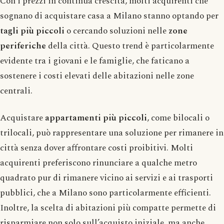
Con i prezzi in continua crescita, molti acquirenti che
sognano di acquistare casa a Milano stanno optando per
tagli più piccoli
o cercando soluzioni nelle
zone
periferiche
della città. Questo trend è particolarmente
evidente tra i giovani e le famiglie, che faticano a
sostenere i costi elevati delle abitazioni nelle zone
centrali.
Acquistare
appartamenti più piccoli
, come bilocali o
trilocali, può rappresentare una soluzione per rimanere in
città senza dover affrontare costi proibitivi. Molti
acquirenti preferiscono rinunciare a qualche metro
quadrato pur di rimanere vicino ai servizi e ai trasporti
pubblici, che a Milano sono particolarmente efficienti.
Inoltre, la scelta di abitazioni più compatte permette di
risparmiare non solo sull’acquisto iniziale, ma anche