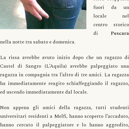
fuori da un
locale nel
centro storico
di
Pescara
nella notte tra sabato e domenica.
La rissa avrebbe avuto inizio dopo che un ragazzo di
Castel di Sangro (L’Aquila) avrebbe palpeggiato una
ragazza in compagnia tra l’altro di tre amici. La ragazza
ha immediatamente reagito schiaffeggiando il ragazzo,
ed uscendo immediatamente dal locale.
Non appena gli amici della ragazza, tutti studenti
universitari residenti a Melfi, hanno scoperto l’accaduto,
hanno cercato il palpeggiatore e lo hanno aggredito,