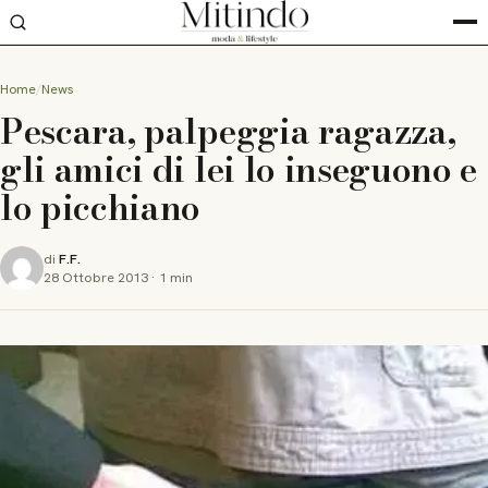
Home
News
Pescara, palpeggia ragazza,
gli amici di lei lo inseguono e
lo picchiano
di
F.F.
28 Ottobre 2013
·
1 min