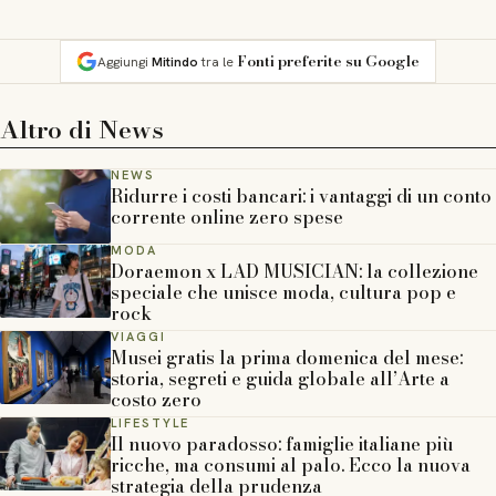
Fonti preferite su Google
Aggiungi
Mitindo
tra le
Altro di
News
NEWS
Ridurre i costi bancari: i vantaggi di un conto
corrente online zero spese
MODA
Doraemon x LAD MUSICIAN: la collezione
speciale che unisce moda, cultura pop e
rock
VIAGGI
Musei gratis la prima domenica del mese:
storia, segreti e guida globale all’Arte a
costo zero
LIFESTYLE
Il nuovo paradosso: famiglie italiane più
ricche, ma consumi al palo. Ecco la nuova
strategia della prudenza