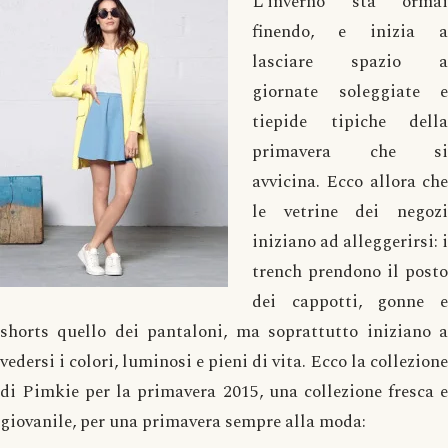
L’inverno sta ormai
finendo, e inizia a
lasciare spazio a
giornate soleggiate e
tiepide tipiche della
primavera che si
avvicina. Ecco allora che
le vetrine dei negozi
iniziano ad alleggerirsi: i
trench prendono il posto
dei cappotti, gonne e
shorts quello dei pantaloni, ma soprattutto iniziano a
vedersi i colori, luminosi e pieni di vita. Ecco la collezione
di Pimkie per la primavera 2015, una collezione fresca e
giovanile, per una primavera sempre alla moda: