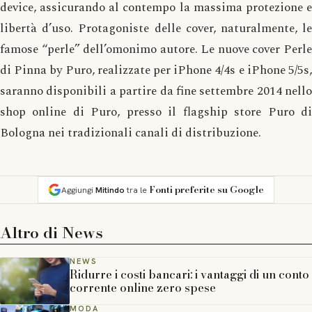
device, assicurando al contempo la massima protezione e
libertà d’uso. Protagoniste delle cover, naturalmente, le
famose “perle” dell’omonimo autore. Le nuove cover Perle
di Pinna by Puro, realizzate per iPhone 4/4s e iPhone 5/5s,
saranno disponibili a partire da fine settembre 2014 nello
shop online di Puro, presso il flagship store Puro di
Bologna nei tradizionali canali di distribuzione.
Fonti preferite su Google
Aggiungi
Mitindo
tra le
Altro di
News
NEWS
Ridurre i costi bancari: i vantaggi di un conto
corrente online zero spese
MODA