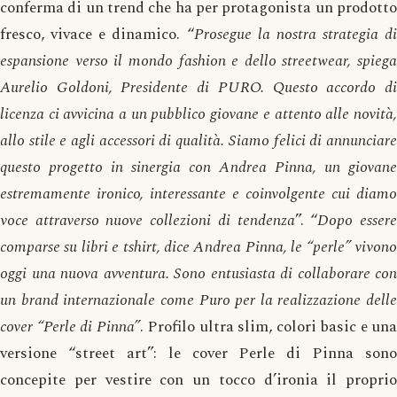
conferma di un trend che ha per protagonista un prodotto
fresco, vivace e dinamico. “
Prosegue la nostra strategia di
espansione verso il mondo fashion e dello streetwear, spiega
Aurelio Goldoni, Presidente di PURO. Questo accordo di
licenza ci avvicina a un pubblico giovane e attento alle novità,
allo stile e agli accessori di qualità. Siamo felici di annunciare
questo progetto in sinergia con Andrea Pinna, un giovane
estremamente ironico, interessante e coinvolgente cui diamo
voce attraverso nuove collezioni di tendenza
”. “
Dopo esser
comparse su libri e tshirt, dice Andrea Pinna, le “perle” vivono
oggi una nuova avventura. Sono entusiasta di collaborare con
un brand internazionale come Puro per la realizzazione delle
cover “Perle di Pinna”
. Profilo ultra slim, colori basic e una
versione “street art”: le cover Perle di Pinna sono
concepite per vestire con un tocco d’ironia il proprio