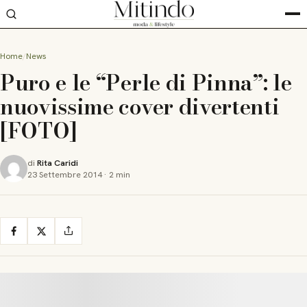
Home
News
Puro e le “Perle di Pinna”: le
nuovissime cover divertenti
[FOTO]
di
Rita Caridi
23 Settembre 2014
·
2 min