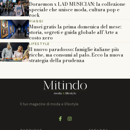
Doraemon x LAD MUSICIAN: la collezione
speciale che unisce moda, cultura pop e
rock
VIAGGI
Musei gratis la prima domenica del mese:
storia, segreti e guida globale all’Arte a
costo zero
LIFESTYLE
Il nuovo paradosso: famiglie italiane più
ricche, ma consumi al palo. Ecco la nuova
strategia della prudenza
Il tuo magazine di moda e lifestyle
Facebook
Instagram