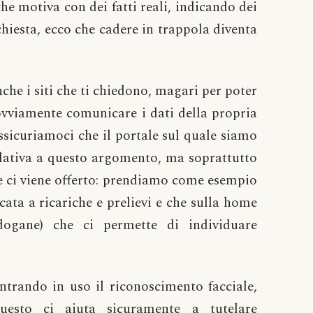
he motiva con dei fatti reali, indicando dei
chiesta, ecco che cadere in trappola diventa
nche i siti che ti chiedono, magari per poter
 ovviamente comunicare i dati della propria
 assicuriamoci che il portale sul quale siamo
elativa a questo argomento, ma soprattutto
che ci viene offerto: prendiamo come esempio
ata a ricariche e prelievi e che sulla home
dogane) che ci permette di individuare
ntrando in uso il riconoscimento facciale,
uesto ci aiuta sicuramente a tutelare