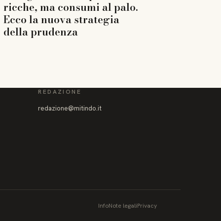
ricche, ma consumi al palo.
Ecco la nuova strategia
della prudenza
REDAZIONE
redazione@mitindo.it
Info
Note legali
Privacy