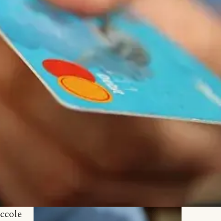
ccole