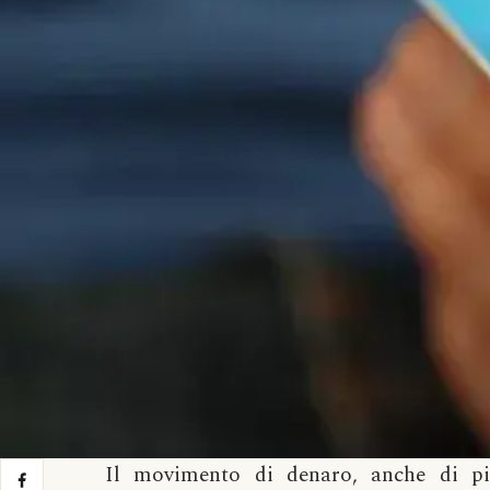
Il movimento di denaro, anche di pi