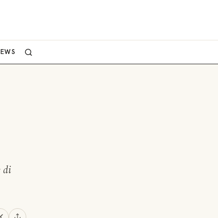
NEWS
 di