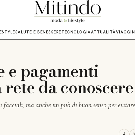
FESTYLE
SALUTE E BENESSERE
TECNOLOGIA
ATTUALITÀ
VIAGGI
e e pagamenti
a rete da conoscere
 facciali, ma anche un può di buon senso per evitare