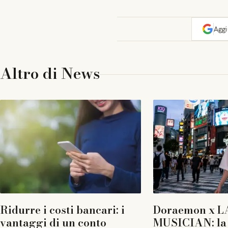
Agg
Altro di
News
Ridurre i costi bancari: i
Doraemon x L
vantaggi di un conto
MUSICIAN: la 