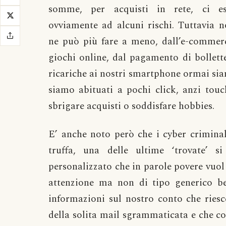
somme, per acquisti in rete, ci e
ovviamente ad alcuni rischi. Tuttavia n
ne può più fare a meno, dall’e-commerc
giochi online, dal pagamento di bollette
ricariche ai nostri smartphone ormai sia
siamo abituati a pochi click, anzi touc
sbrigare acquisti o soddisfare hobbies.
E’ anche noto però che i cyber criminal
truffa, una delle ultime ‘trovate’ s
personalizzato che in parole povere vuol d
attenzione ma non di tipo generico ben
informazioni sul nostro conto che riesce
della solita mail sgrammaticata e che co