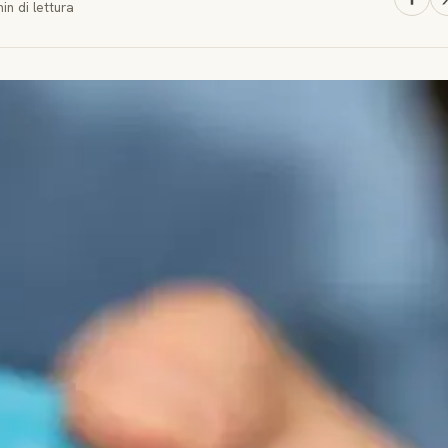
min
di lettura