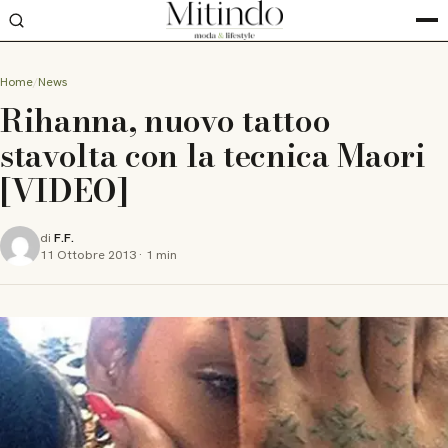
Home
News
Rihanna, nuovo tattoo
stavolta con la tecnica Maori
[VIDEO]
di
F.F.
11 Ottobre 2013
·
1 min