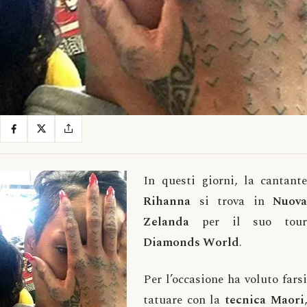
In questi giorni, la cantante
Rihanna
si trova in
Nuova
Zelanda
per il suo tour
Diamonds World
.
Per l’occasione ha voluto farsi
tatuare con la
tecnica Maori
,