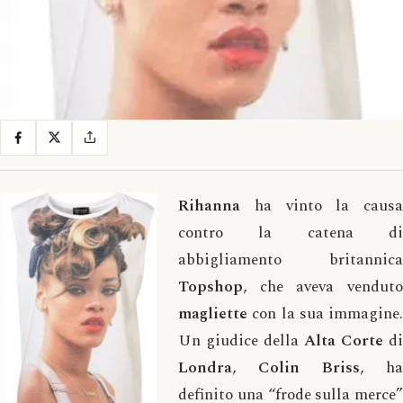
Rihanna
ha vinto la causa
contro la catena di
abbigliamento britannica
Topshop
, che aveva venduto
magliette
con la sua immagine.
Un giudice della
Alta Corte
di
Londra
,
Colin Briss
, ha
definito una “frode sulla merce”