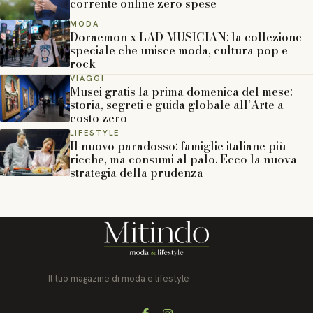
corrente online zero spese
MODA
Doraemon x LAD MUSICIAN: la collezione
speciale che unisce moda, cultura pop e
rock
VIAGGI
Musei gratis la prima domenica del mese:
storia, segreti e guida globale all’Arte a
costo zero
LIFESTYLE
Il nuovo paradosso: famiglie italiane più
ricche, ma consumi al palo. Ecco la nuova
strategia della prudenza
Il tuo magazine di moda e lifestyle