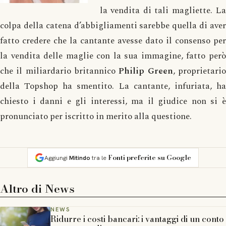
la vendita di tali magliette. La
colpa della catena d’abbigliamenti sarebbe quella di aver
fatto credere che la cantante avesse dato il consenso per
la vendita delle maglie con la sua immagine, fatto però
che il miliardario britannico
Philip
Green
, proprietari
della Topshop ha smentito. La cantante, infuriata, ha
chiesto i danni e gli interessi, ma il giudice non si è
pronunciato per iscritto in merito alla questione.
Fonti preferite su Google
Aggiungi
Mitindo
tra le
Altro di
News
NEWS
Ridurre i costi bancari: i vantaggi di un conto