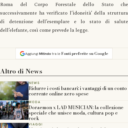
Roma del Corpo Forestale dello Stato che
successivamente ha verificato l’idoneità’ della struttura
di detenzione dell’esemplare e lo stato di salute
dell’elefante, così come prevede la legge.
Fonti preferite su Google
Aggiungi
Mitindo
tra le
Altro di
News
NEWS
Ridurre i costi bancari: i vantaggi di un conto
corrente online zero spese
MODA
Doraemon x LAD MUSICIAN: la collezione
speciale che unisce moda, cultura pop e
rock
VIAGGI