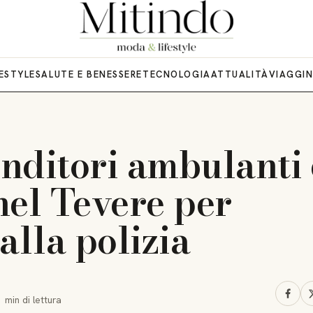
FESTYLE
SALUTE E BENESSERE
TECNOLOGIA
ATTUALITÀ
VIAGGI
nditori ambulanti 
nel Tevere per
alla polizia
1 min
di lettura