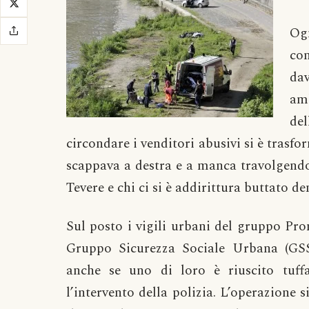
Og
co
da
am
del
circondare i venditori abusivi si è trasfo
scappava a destra e a manca travolgendo 
Tevere e chi ci si è addirittura buttato de
Sul posto i vigili urbani del gruppo Pro
Gruppo Sicurezza Sociale Urbana (GSS
anche se uno di loro è riuscito tuffa
l’intervento della polizia. L’operazione s