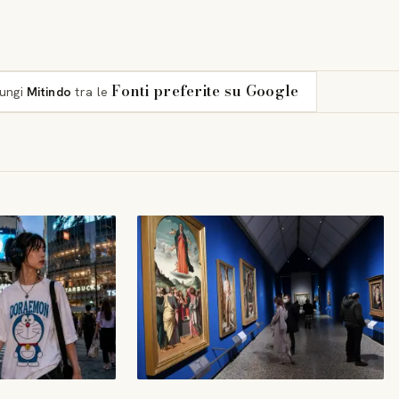
Fonti preferite su Google
iungi
Mitindo
tra le