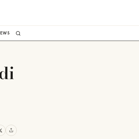
NEWS
di