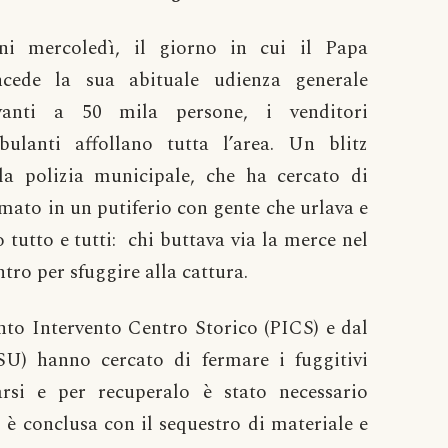
ni mercoledì, il giorno in cui il Papa
ncede la sua abituale udienza generale
vanti a 50 mila persone, i venditori
bulanti affollano tutta l’area. Un blitz
la polizia municipale, che ha cercato di
rmato in un putiferio con gente che urlava e
tutto e tutti: chi buttava via la merce nel
ntro per sfuggire alla cattura.
nto Intervento Centro Storico (PICS) e dal
U) hanno cercato di fermare i fuggitivi
rsi e per recuperalo è stato necessario
i è conclusa con il sequestro di materiale e