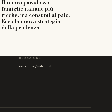
Il nuovo paradosso:
famiglie italiane più
ricche, ma consumi al palo.
Ecco la nuova strategia
della prudenza
REDAZIONE
redazione@mitindo.it