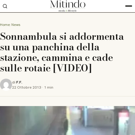
Home
News
Sonnambula si addormenta
su una panchina della
stazione, cammina e cade
sulle rotaie [VIDEO]
di
F.F.
22 Ottobre 2013
·
1 min