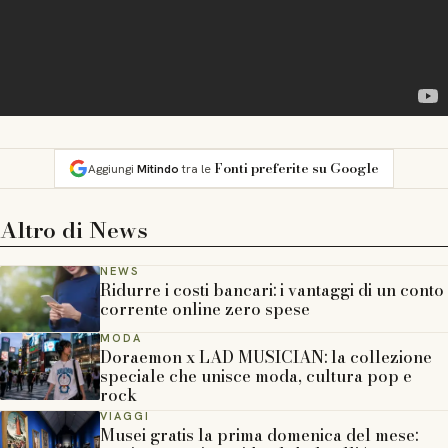
Fonti preferite su Google
Aggiungi
Mitindo
tra le
Altro di
News
NEWS
Ridurre i costi bancari: i vantaggi di un conto
corrente online zero spese
MODA
Doraemon x LAD MUSICIAN: la collezione
speciale che unisce moda, cultura pop e
rock
VIAGGI
Musei gratis la prima domenica del mese: